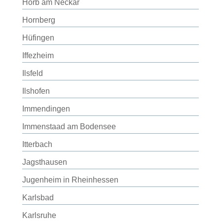
Horb am Neckar
Hornberg
Hüfingen
Iffezheim
Ilsfeld
Ilshofen
Immendingen
Immenstaad am Bodensee
Itterbach
Jagsthausen
Jugenheim in Rheinhessen
Karlsbad
Karlsruhe