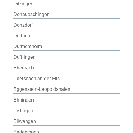
Ditzingen
Donaueschingen
Donzdorf
Durlach
Durmersheim
Dußlingen
Eberbach
Ebersbach an der Fils
Eggenstein-Leopoldshafen
Ehningen
Eislingen
Ellwangen
Endersbach