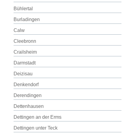
Bühlertal
Burladingen
Calw
Cleebronn
Crailsheim
Darmstadt
Deizisau
Denkendorf
Derendingen
Dettenhausen
Dettingen an der Erms
Dettingen unter Teck