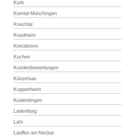
Korb
Korntal-Münchingen
Kraichtal
Krautheim
Kressbronn
Kuchen
Kundenbewertungen
Künzelsau
Kuppenheim
Kusterdingen
Ladenburg
Lahr
Lauffen am Neckar