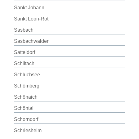
Sankt Johann
Sankt Leon-Rot
Sasbach
Sasbachwalden
Satteldorf
Schiltach
Schluchsee
Schömberg
Schönaich
Schöntal
Schorndorf
Schriesheim