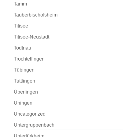
Tamm
Tauberbischofsheim
Titisee
Titisee-Neustadt
Todtnau
Trochtelfingen
Tübingen
Tuttlingen
Überlingen
Uhingen
Uncategorized
Untergruppenbach
Untertürkheim