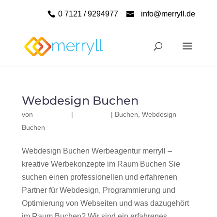
0 7121 / 9294977
info@merryll.de
Webdesign Buchen
von
|
|
Buchen
,
Webdesign
Buchen
Webdesign Buchen Werbeagentur merryll –
kreative Werbekonzepte im Raum Buchen Sie
suchen einen professionellen und erfahrenen
Partner für Webdesign, Programmierung und
Optimierung von Webseiten und was dazugehört
im Raum Buchen? Wir sind ein erfahrenes,