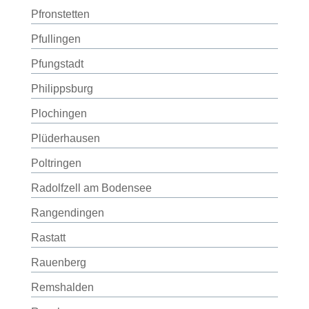
Pfronstetten
Pfullingen
Pfungstadt
Philippsburg
Plochingen
Plüderhausen
Poltringen
Radolfzell am Bodensee
Rangendingen
Rastatt
Rauenberg
Remshalden