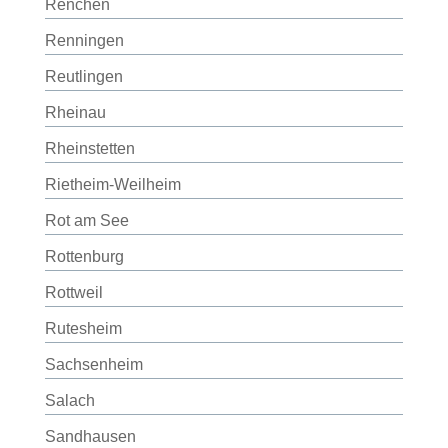
Renchen
Renningen
Reutlingen
Rheinau
Rheinstetten
Rietheim-Weilheim
Rot am See
Rottenburg
Rottweil
Rutesheim
Sachsenheim
Salach
Sandhausen