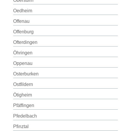
Obersulm
Oedheim
Offenau
Offenburg
Ofterdingen
Öhringen
Oppenau
Osterburken
Ostfildern
Ötigheim
Pfäffingen
Pfedelbach
Pfinztal