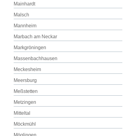
Mainhardt
Malsch
Mannheim
Marbach am Neckar
Markgröningen
Massenbachhausen
Meckesheim
Meersburg
Meßstetten
Metzingen
Mitteltal
Möckmühl
Möglingen