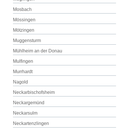
Mosbach
Mössingen
Mötzingen
Muggensturm
Mühlheim an der Donau
Mulfingen
Murrhardt
Nagold
Neckarbischofsheim
Neckargemünd
Neckarsulm
Neckartenzlingen