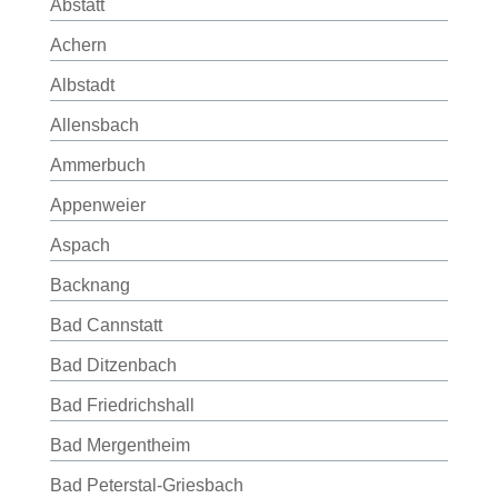
Abstatt
Achern
Albstadt
Allensbach
Ammerbuch
Appenweier
Aspach
Backnang
Bad Cannstatt
Bad Ditzenbach
Bad Friedrichshall
Bad Mergentheim
Bad Peterstal-Griesbach