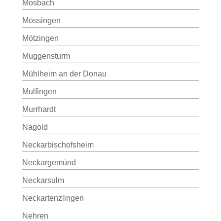
Mosbach
Mössingen
Mötzingen
Muggensturm
Mühlheim an der Donau
Mulfingen
Murrhardt
Nagold
Neckarbischofsheim
Neckargemünd
Neckarsulm
Neckartenzlingen
Nehren