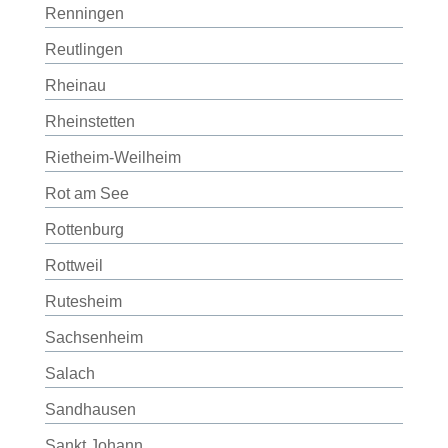
Renningen
Reutlingen
Rheinau
Rheinstetten
Rietheim-Weilheim
Rot am See
Rottenburg
Rottweil
Rutesheim
Sachsenheim
Salach
Sandhausen
Sankt Johann