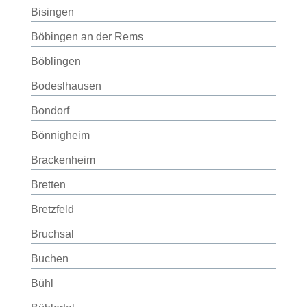
Bisingen
Böbingen an der Rems
Böblingen
Bodeslhausen
Bondorf
Bönnigheim
Brackenheim
Bretten
Bretzfeld
Bruchsal
Buchen
Bühl