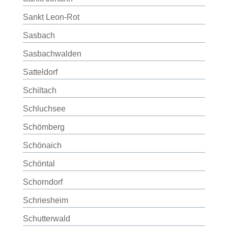
Sankt Leon-Rot
Sasbach
Sasbachwalden
Satteldorf
Schiltach
Schluchsee
Schömberg
Schönaich
Schöntal
Schorndorf
Schriesheim
Schutterwald