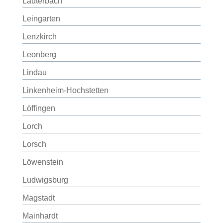
Lauterbach
Leingarten
Lenzkirch
Leonberg
Lindau
Linkenheim-Hochstetten
Löffingen
Lorch
Lorsch
Löwenstein
Ludwigsburg
Magstadt
Mainhardt