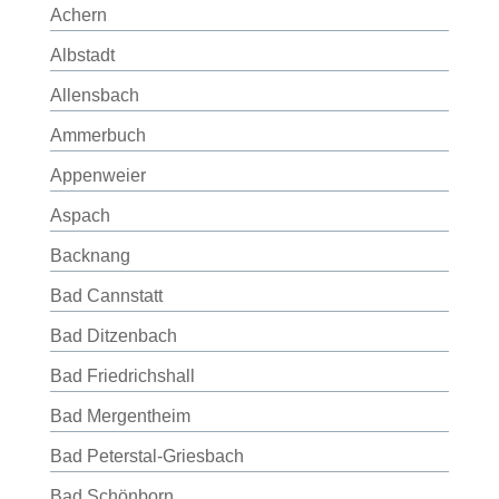
Achern
Albstadt
Allensbach
Ammerbuch
Appenweier
Aspach
Backnang
Bad Cannstatt
Bad Ditzenbach
Bad Friedrichshall
Bad Mergentheim
Bad Peterstal-Griesbach
Bad Schönborn