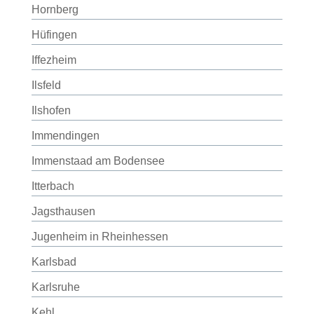
Hornberg
Hüfingen
Iffezheim
Ilsfeld
Ilshofen
Immendingen
Immenstaad am Bodensee
Itterbach
Jagsthausen
Jugenheim in Rheinhessen
Karlsbad
Karlsruhe
Kehl