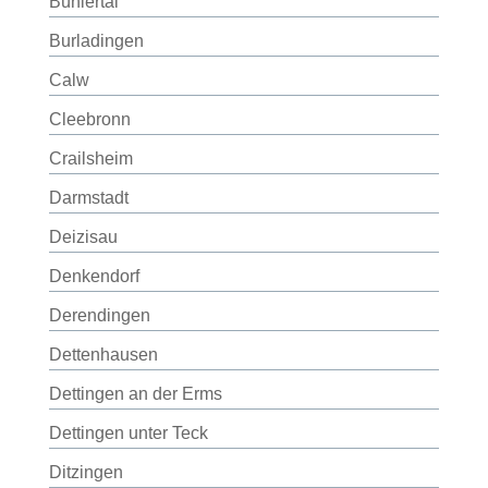
Bühlertal
Burladingen
Calw
Cleebronn
Crailsheim
Darmstadt
Deizisau
Denkendorf
Derendingen
Dettenhausen
Dettingen an der Erms
Dettingen unter Teck
Ditzingen