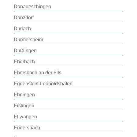
Donaueschingen
Donzdorf
Durlach
Durmersheim
Dußlingen
Eberbach
Ebersbach an der Fils
Eggenstein-Leopoldshafen
Ehningen
Eislingen
Ellwangen
Endersbach