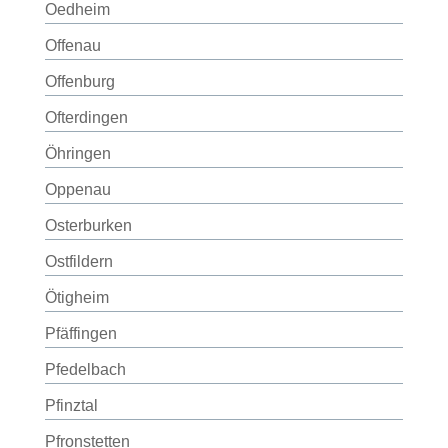
Oedheim
Offenau
Offenburg
Ofterdingen
Öhringen
Oppenau
Osterburken
Ostfildern
Ötigheim
Pfäffingen
Pfedelbach
Pfinztal
Pfronstetten