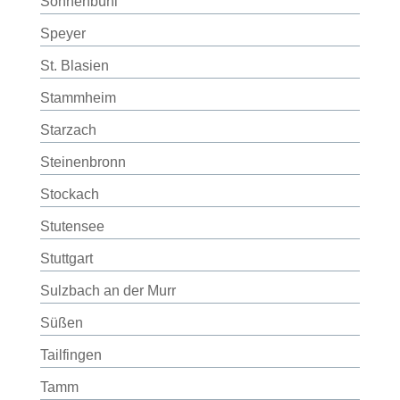
Sonnenbühl
Speyer
St. Blasien
Stammheim
Starzach
Steinenbronn
Stockach
Stutensee
Stuttgart
Sulzbach an der Murr
Süßen
Tailfingen
Tamm