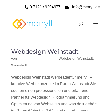
0 7121 / 9294977
info@merryll.de
Webdesign Weinstadt
von
|
|
Webdesign Weinstadt
,
Weinstadt
Webdesign Weinstadt Werbeagentur merryll –
kreative Werbekonzepte im Raum Weinstadt Sie
suchen einen professionellen und erfahrenen
Partner für Webdesign, Programmierung und
Optimierung von Webseiten und was dazugehört
im Raum Weinstadt? Wir sind ein erfahrenes,...