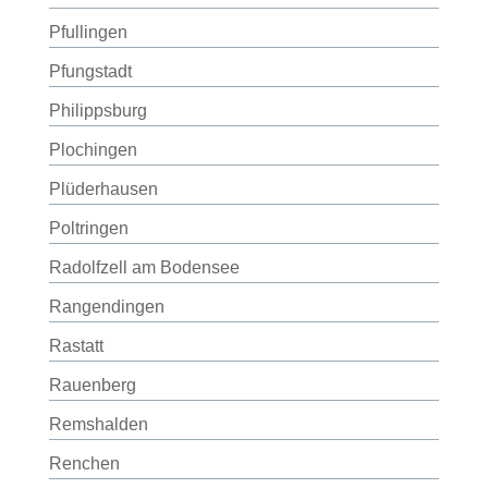
Pfullingen
Pfungstadt
Philippsburg
Plochingen
Plüderhausen
Poltringen
Radolfzell am Bodensee
Rangendingen
Rastatt
Rauenberg
Remshalden
Renchen