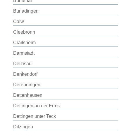
Bühlertal
Burladingen
Calw
Cleebronn
Crailsheim
Darmstadt
Deizisau
Denkendorf
Derendingen
Dettenhausen
Dettingen an der Erms
Dettingen unter Teck
Ditzingen