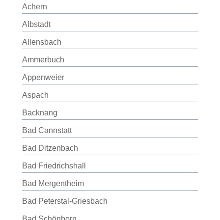
Achern
Albstadt
Allensbach
Ammerbuch
Appenweier
Aspach
Backnang
Bad Cannstatt
Bad Ditzenbach
Bad Friedrichshall
Bad Mergentheim
Bad Peterstal-Griesbach
Bad Schönborn