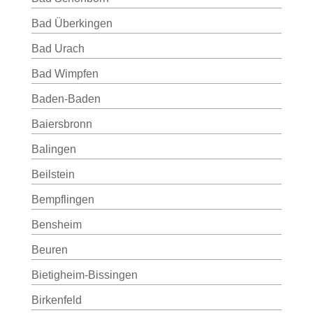
Bad Überkingen
Bad Urach
Bad Wimpfen
Baden-Baden
Baiersbronn
Balingen
Beilstein
Bempflingen
Bensheim
Beuren
Bietigheim-Bissingen
Birkenfeld