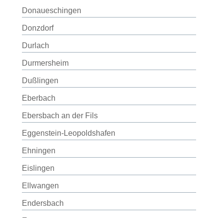
Donaueschingen
Donzdorf
Durlach
Durmersheim
Dußlingen
Eberbach
Ebersbach an der Fils
Eggenstein-Leopoldshafen
Ehningen
Eislingen
Ellwangen
Endersbach