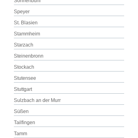
Sonnenbühl
Speyer
St. Blasien
Stammheim
Starzach
Steinenbronn
Stockach
Stutensee
Stuttgart
Sulzbach an der Murr
Süßen
Tailfingen
Tamm