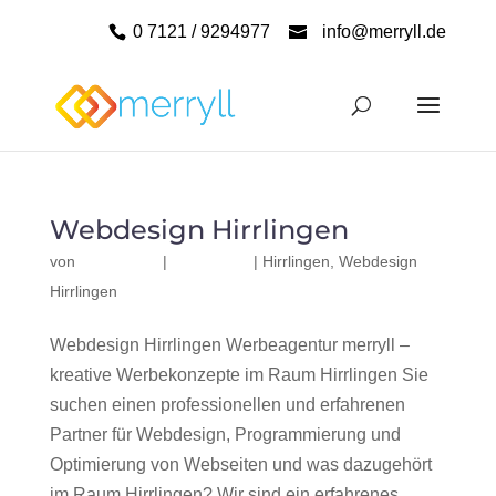
0 7121 / 9294977
info@merryll.de
Webdesign Hirrlingen
von
|
|
Hirrlingen
,
Webdesign
Hirrlingen
Webdesign Hirrlingen Werbeagentur merryll –
kreative Werbekonzepte im Raum Hirrlingen Sie
suchen einen professionellen und erfahrenen
Partner für Webdesign, Programmierung und
Optimierung von Webseiten und was dazugehört
im Raum Hirrlingen? Wir sind ein erfahrenes,...