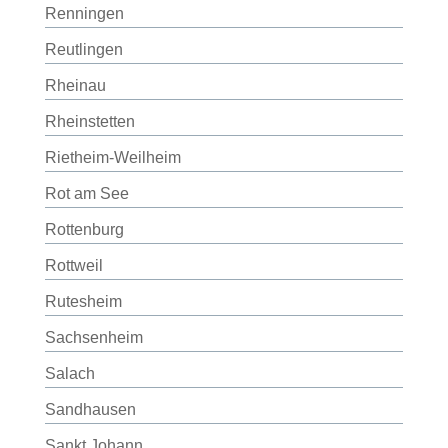
Renningen
Reutlingen
Rheinau
Rheinstetten
Rietheim-Weilheim
Rot am See
Rottenburg
Rottweil
Rutesheim
Sachsenheim
Salach
Sandhausen
Sankt Johann