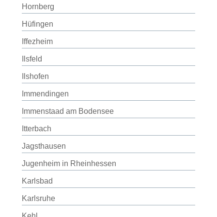
Hornberg
Hüfingen
Iffezheim
Ilsfeld
Ilshofen
Immendingen
Immenstaad am Bodensee
Itterbach
Jagsthausen
Jugenheim in Rheinhessen
Karlsbad
Karlsruhe
Kehl