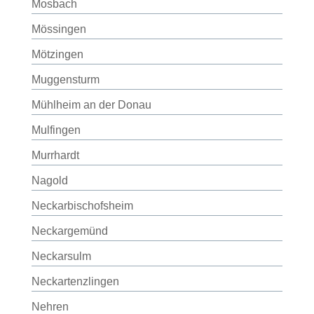
Mosbach
Mössingen
Mötzingen
Muggensturm
Mühlheim an der Donau
Mulfingen
Murrhardt
Nagold
Neckarbischofsheim
Neckargemünd
Neckarsulm
Neckartenzlingen
Nehren