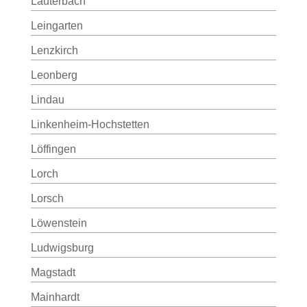
Lauterbach
Leingarten
Lenzkirch
Leonberg
Lindau
Linkenheim-Hochstetten
Löffingen
Lorch
Lorsch
Löwenstein
Ludwigsburg
Magstadt
Mainhardt