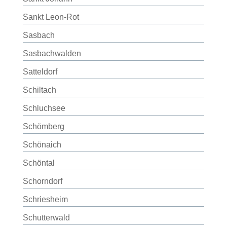
Sankt Leon-Rot
Sasbach
Sasbachwalden
Satteldorf
Schiltach
Schluchsee
Schömberg
Schönaich
Schöntal
Schorndorf
Schriesheim
Schutterwald