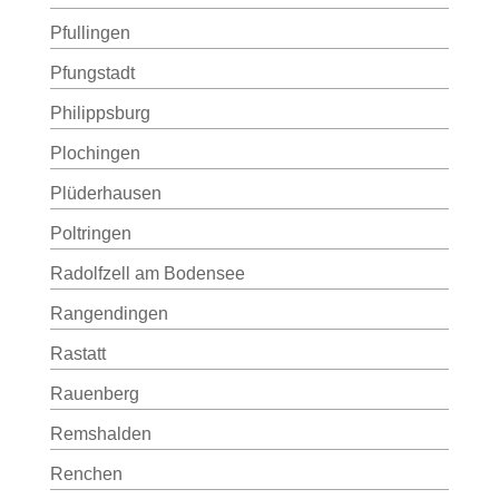
Pfullingen
Pfungstadt
Philippsburg
Plochingen
Plüderhausen
Poltringen
Radolfzell am Bodensee
Rangendingen
Rastatt
Rauenberg
Remshalden
Renchen