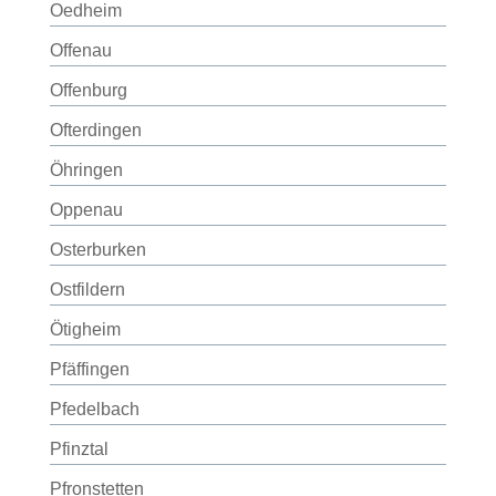
Oedheim
Offenau
Offenburg
Ofterdingen
Öhringen
Oppenau
Osterburken
Ostfildern
Ötigheim
Pfäffingen
Pfedelbach
Pfinztal
Pfronstetten