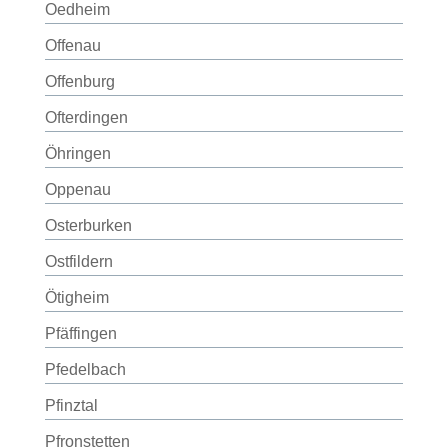
Oedheim
Offenau
Offenburg
Ofterdingen
Öhringen
Oppenau
Osterburken
Ostfildern
Ötigheim
Pfäffingen
Pfedelbach
Pfinztal
Pfronstetten