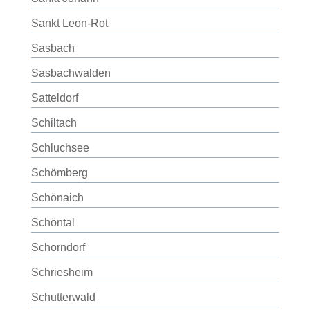
Sankt Leon-Rot
Sasbach
Sasbachwalden
Satteldorf
Schiltach
Schluchsee
Schömberg
Schönaich
Schöntal
Schorndorf
Schriesheim
Schutterwald