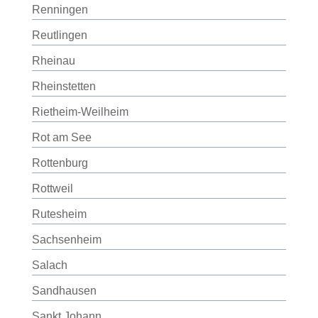
Renningen
Reutlingen
Rheinau
Rheinstetten
Rietheim-Weilheim
Rot am See
Rottenburg
Rottweil
Rutesheim
Sachsenheim
Salach
Sandhausen
Sankt Johann