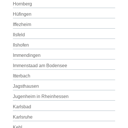
Hornberg
Hüfingen
Iffezheim
Ilsfeld
Ilshofen
Immendingen
Immenstaad am Bodensee
Itterbach
Jagsthausen
Jugenheim in Rheinhessen
Karlsbad
Karlsruhe
Kehl