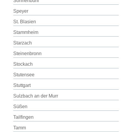
Sonnenbühl
Speyer
St. Blasien
Stammheim
Starzach
Steinenbronn
Stockach
Stutensee
Stuttgart
Sulzbach an der Murr
Süßen
Tailfingen
Tamm