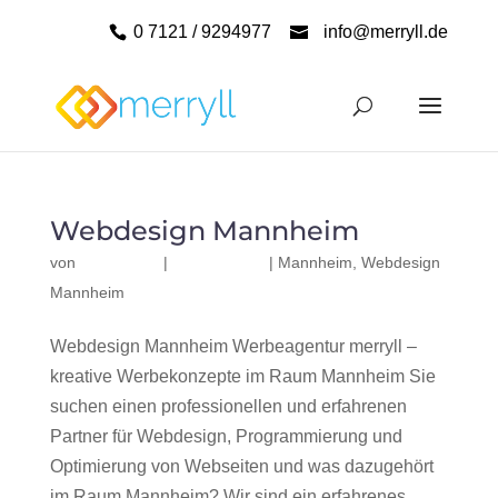
0 7121 / 9294977
info@merryll.de
Webdesign Mannheim
von
|
|
Mannheim
,
Webdesign
Mannheim
Webdesign Mannheim Werbeagentur merryll –
kreative Werbekonzepte im Raum Mannheim Sie
suchen einen professionellen und erfahrenen
Partner für Webdesign, Programmierung und
Optimierung von Webseiten und was dazugehört
im Raum Mannheim? Wir sind ein erfahrenes,...