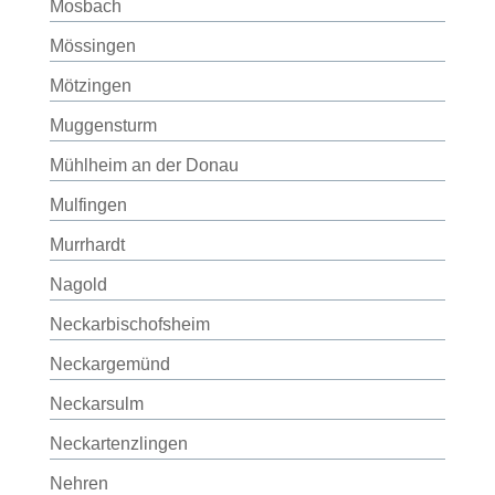
Mosbach
Mössingen
Mötzingen
Muggensturm
Mühlheim an der Donau
Mulfingen
Murrhardt
Nagold
Neckarbischofsheim
Neckargemünd
Neckarsulm
Neckartenzlingen
Nehren