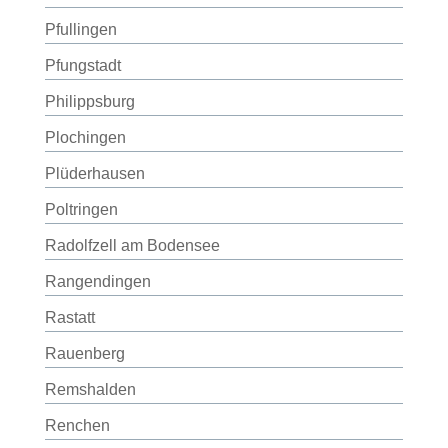
Pfullingen
Pfungstadt
Philippsburg
Plochingen
Plüderhausen
Poltringen
Radolfzell am Bodensee
Rangendingen
Rastatt
Rauenberg
Remshalden
Renchen