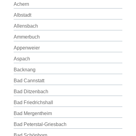
Achern
Albstadt
Allensbach
Ammerbuch
Appenweier
Aspach
Backnang
Bad Cannstatt
Bad Ditzenbach
Bad Friedrichshall
Bad Mergentheim
Bad Peterstal-Griesbach
Bad Schönborn