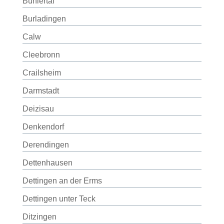
Bühlertal
Burladingen
Calw
Cleebronn
Crailsheim
Darmstadt
Deizisau
Denkendorf
Derendingen
Dettenhausen
Dettingen an der Erms
Dettingen unter Teck
Ditzingen