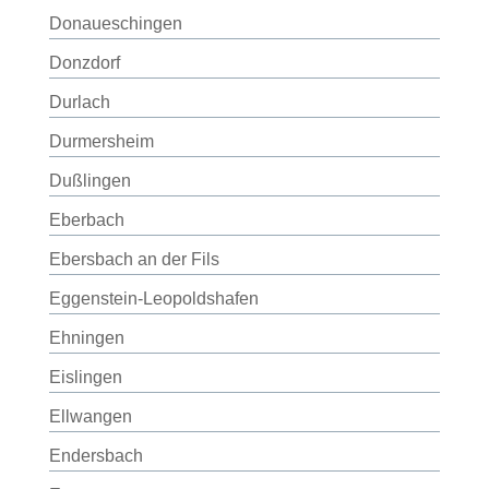
Donaueschingen
Donzdorf
Durlach
Durmersheim
Dußlingen
Eberbach
Ebersbach an der Fils
Eggenstein-Leopoldshafen
Ehningen
Eislingen
Ellwangen
Endersbach