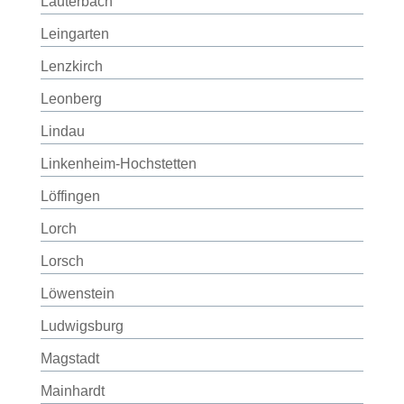
Lauterbach
Leingarten
Lenzkirch
Leonberg
Lindau
Linkenheim-Hochstetten
Löffingen
Lorch
Lorsch
Löwenstein
Ludwigsburg
Magstadt
Mainhardt