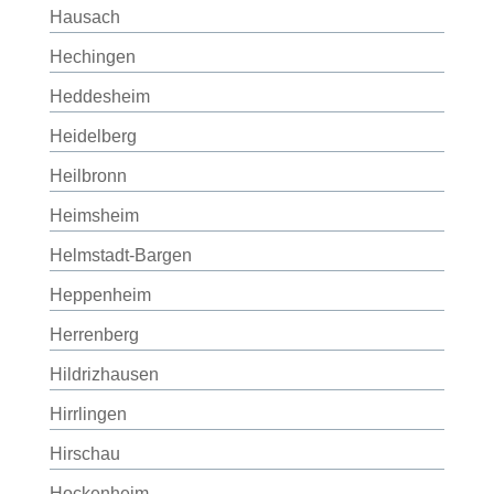
Hausach
Hechingen
Heddesheim
Heidelberg
Heilbronn
Heimsheim
Helmstadt-Bargen
Heppenheim
Herrenberg
Hildrizhausen
Hirrlingen
Hirschau
Hockenheim