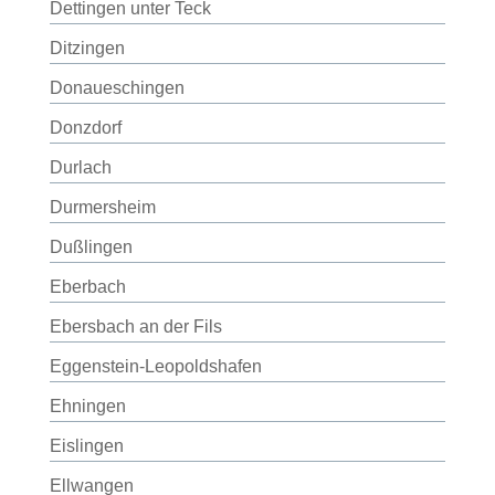
Dettingen unter Teck
Ditzingen
Donaueschingen
Donzdorf
Durlach
Durmersheim
Dußlingen
Eberbach
Ebersbach an der Fils
Eggenstein-Leopoldshafen
Ehningen
Eislingen
Ellwangen