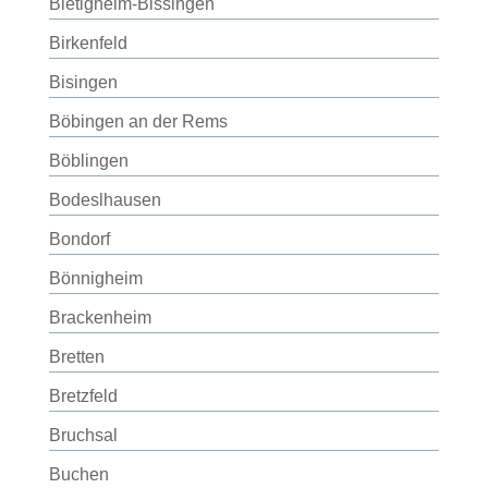
Bietigheim-Bissingen
Birkenfeld
Bisingen
Böbingen an der Rems
Böblingen
Bodeslhausen
Bondorf
Bönnigheim
Brackenheim
Bretten
Bretzfeld
Bruchsal
Buchen