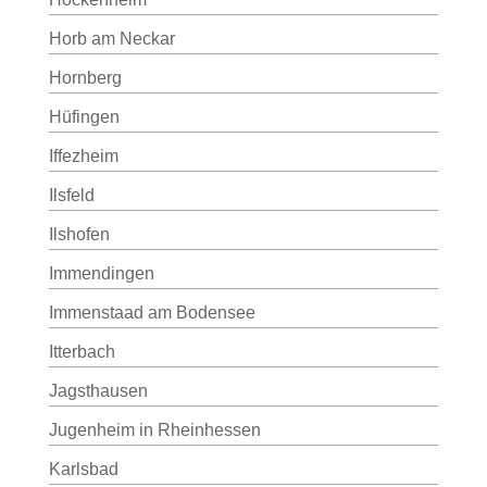
Horb am Neckar
Hornberg
Hüfingen
Iffezheim
Ilsfeld
Ilshofen
Immendingen
Immenstaad am Bodensee
Itterbach
Jagsthausen
Jugenheim in Rheinhessen
Karlsbad