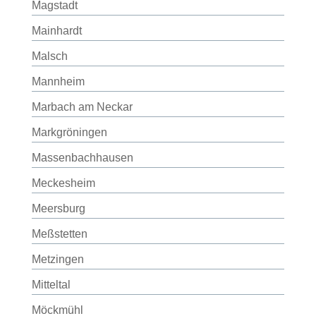
Magstadt
Mainhardt
Malsch
Mannheim
Marbach am Neckar
Markgröningen
Massenbachhausen
Meckesheim
Meersburg
Meßstetten
Metzingen
Mitteltal
Möckmühl