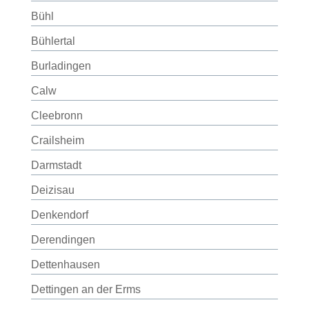
Bühl
Bühlertal
Burladingen
Calw
Cleebronn
Crailsheim
Darmstadt
Deizisau
Denkendorf
Derendingen
Dettenhausen
Dettingen an der Erms