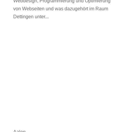
Webdesign, Programmierung und Optimierung
von Webseiten und was dazugehört im Raum
Dettingen unter...
Aalen