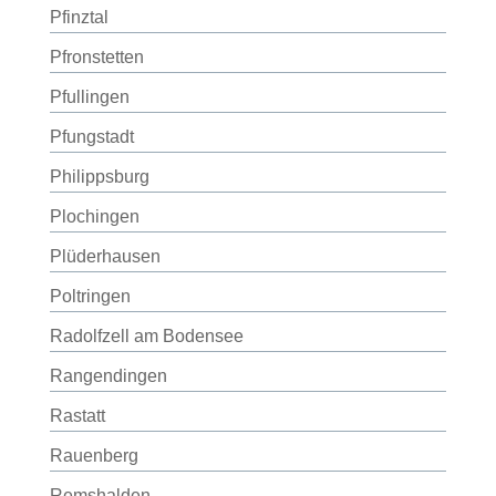
Pfinztal
Pfronstetten
Pfullingen
Pfungstadt
Philippsburg
Plochingen
Plüderhausen
Poltringen
Radolfzell am Bodensee
Rangendingen
Rastatt
Rauenberg
Remshalden