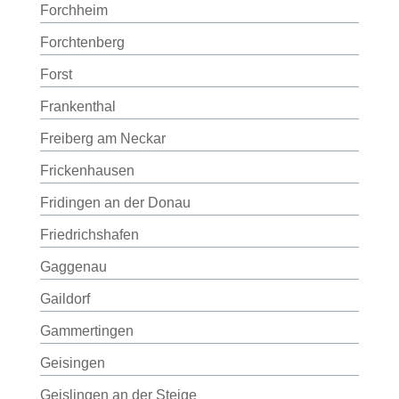
Forchheim
Forchtenberg
Forst
Frankenthal
Freiberg am Neckar
Frickenhausen
Fridingen an der Donau
Friedrichshafen
Gaggenau
Gaildorf
Gammertingen
Geisingen
Geislingen an der Steige