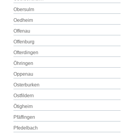
Obersulm
Oedheim
Offenau
Offenburg
Ofterdingen
Öhringen
Oppenau
Osterburken
Ostfildern
Ötigheim
Pfäffingen
Pfedelbach