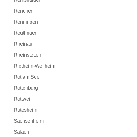
Renchen
Renningen
Reutlingen
Rheinau
Rheinstetten
Rietheim-Weilheim
Rot am See
Rottenburg
Rottweil
Rutesheim
Sachsenheim
Salach