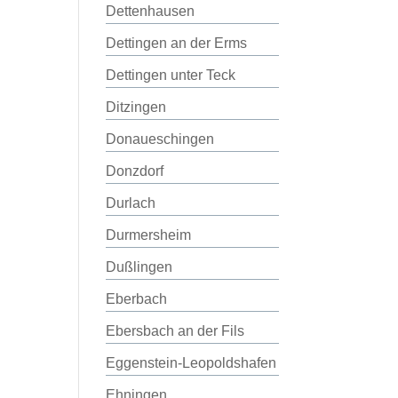
Dettenhausen
Dettingen an der Erms
Dettingen unter Teck
Ditzingen
Donaueschingen
Donzdorf
Durlach
Durmersheim
Dußlingen
Eberbach
Ebersbach an der Fils
Eggenstein-Leopoldshafen
Ehningen