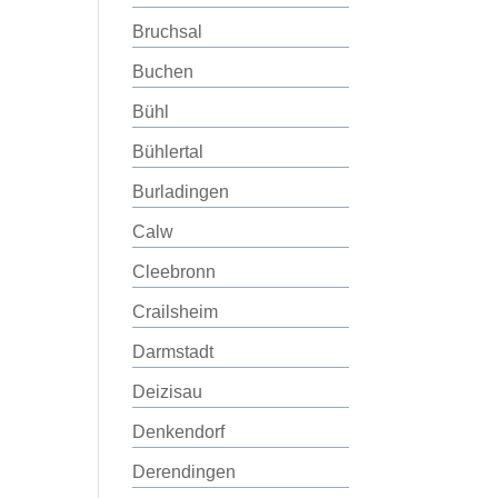
Bruchsal
Buchen
Bühl
Bühlertal
Burladingen
Calw
Cleebronn
Crailsheim
Darmstadt
Deizisau
Denkendorf
Derendingen