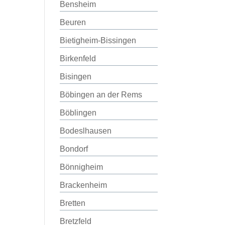
Bensheim
Beuren
Bietigheim-Bissingen
Birkenfeld
Bisingen
Böbingen an der Rems
Böblingen
Bodeslhausen
Bondorf
Bönnigheim
Brackenheim
Bretten
Bretzfeld