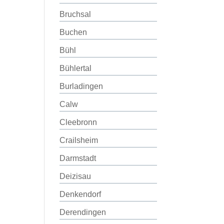
Bruchsal
Buchen
Bühl
Bühlertal
Burladingen
Calw
Cleebronn
Crailsheim
Darmstadt
Deizisau
Denkendorf
Derendingen