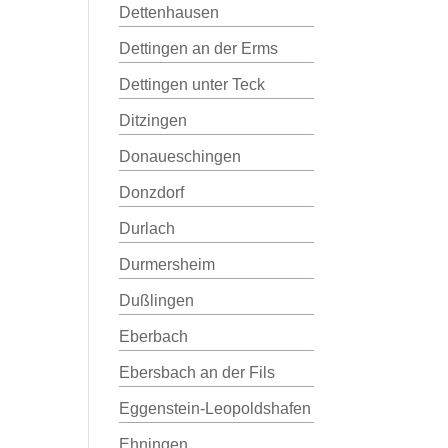
Dettenhausen
Dettingen an der Erms
Dettingen unter Teck
Ditzingen
Donaueschingen
Donzdorf
Durlach
Durmersheim
Dußlingen
Eberbach
Ebersbach an der Fils
Eggenstein-Leopoldshafen
Ehningen