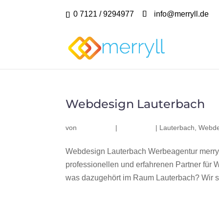
0 7121 / 9294977
info@merryll.de
Webdesign Lauterbach
von
|
|
Lauterbach
,
Webde
Webdesign Lauterbach Werbeagentur merryl
professionellen und erfahrenen Partner fü
was dazugehört im Raum Lauterbach? Wir sin