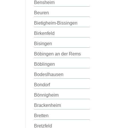
Bensheim
Beuren
Bietigheim-Bissingen
Birkenfeld
Bisingen
Böbingen an der Rems
Böblingen
Bodeslhausen
Bondorf
Bönnigheim
Brackenheim
Bretten
Bretzfeld