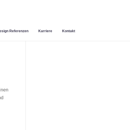
sign Referenzen
Karriere
Kontakt
inen
nd