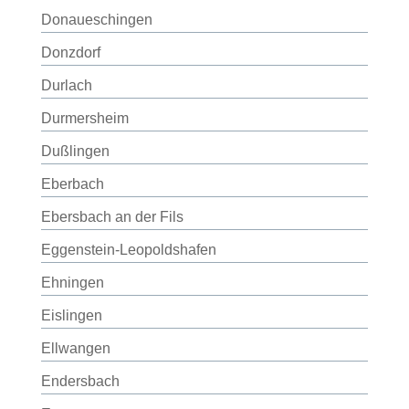
Donaueschingen
Donzdorf
Durlach
Durmersheim
Dußlingen
Eberbach
Ebersbach an der Fils
Eggenstein-Leopoldshafen
Ehningen
Eislingen
Ellwangen
Endersbach