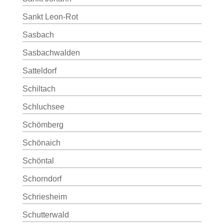
Sankt Leon-Rot
Sasbach
Sasbachwalden
Satteldorf
Schiltach
Schluchsee
Schömberg
Schönaich
Schöntal
Schorndorf
Schriesheim
Schutterwald