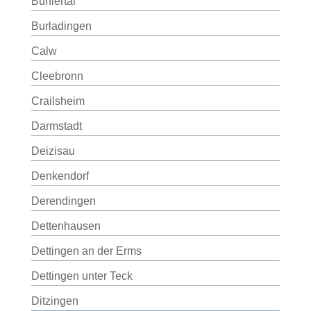
Bühlertal
Burladingen
Calw
Cleebronn
Crailsheim
Darmstadt
Deizisau
Denkendorf
Derendingen
Dettenhausen
Dettingen an der Erms
Dettingen unter Teck
Ditzingen