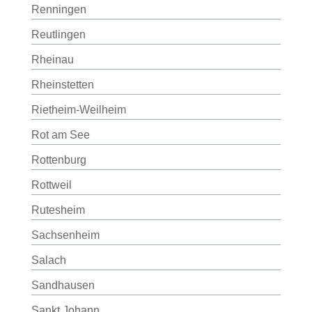
Renningen
Reutlingen
Rheinau
Rheinstetten
Rietheim-Weilheim
Rot am See
Rottenburg
Rottweil
Rutesheim
Sachsenheim
Salach
Sandhausen
Sankt Johann