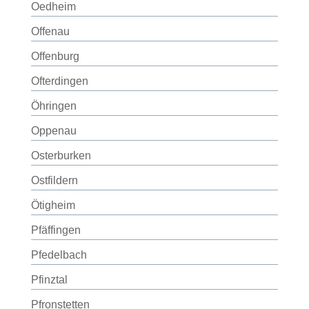
Oedheim
Offenau
Offenburg
Ofterdingen
Öhringen
Oppenau
Osterburken
Ostfildern
Ötigheim
Pfäffingen
Pfedelbach
Pfinztal
Pfronstetten