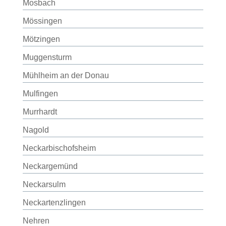
Mosbach
Mössingen
Mötzingen
Muggensturm
Mühlheim an der Donau
Mulfingen
Murrhardt
Nagold
Neckarbischofsheim
Neckargemünd
Neckarsulm
Neckartenzlingen
Nehren