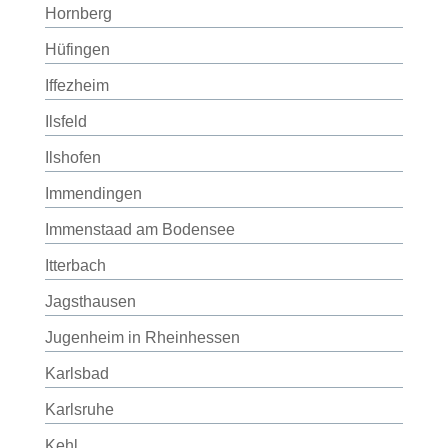
Hornberg
Hüfingen
Iffezheim
Ilsfeld
Ilshofen
Immendingen
Immenstaad am Bodensee
Itterbach
Jagsthausen
Jugenheim in Rheinhessen
Karlsbad
Karlsruhe
Kehl