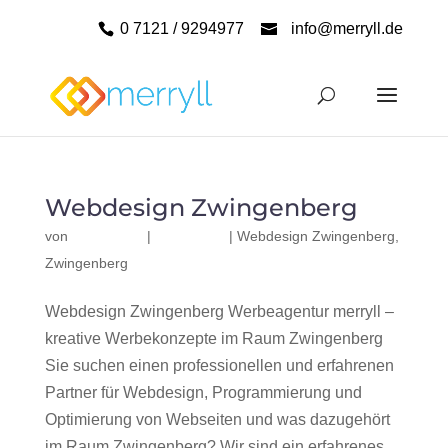
0 7121 / 9294977
info@merryll.de
Webdesign Zwingenberg
von
|
|
Webdesign Zwingenberg
,
Zwingenberg
Webdesign Zwingenberg Werbeagentur merryll –
kreative Werbekonzepte im Raum Zwingenberg
Sie suchen einen professionellen und erfahrenen
Partner für Webdesign, Programmierung und
Optimierung von Webseiten und was dazugehört
im Raum Zwingenberg? Wir sind ein erfahrenes,...