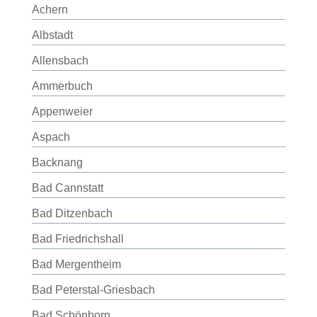
Achern
Albstadt
Allensbach
Ammerbuch
Appenweier
Aspach
Backnang
Bad Cannstatt
Bad Ditzenbach
Bad Friedrichshall
Bad Mergentheim
Bad Peterstal-Griesbach
Bad Schönborn