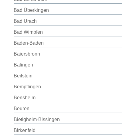
Bad Überkingen
Bad Urach
Bad Wimpfen
Baden-Baden
Baiersbronn
Balingen
Beilstein
Bempflingen
Bensheim
Beuren
Bietigheim-Bissingen
Birkenfeld