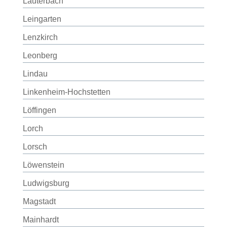
Lauterbach
Leingarten
Lenzkirch
Leonberg
Lindau
Linkenheim-Hochstetten
Löffingen
Lorch
Lorsch
Löwenstein
Ludwigsburg
Magstadt
Mainhardt