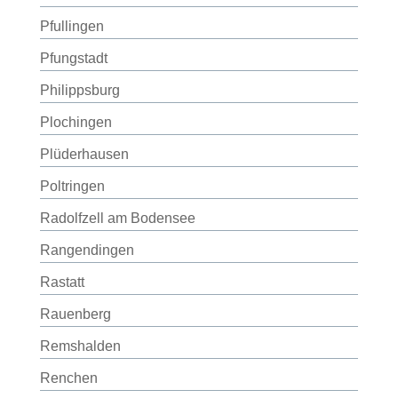
Pfullingen
Pfungstadt
Philippsburg
Plochingen
Plüderhausen
Poltringen
Radolfzell am Bodensee
Rangendingen
Rastatt
Rauenberg
Remshalden
Renchen