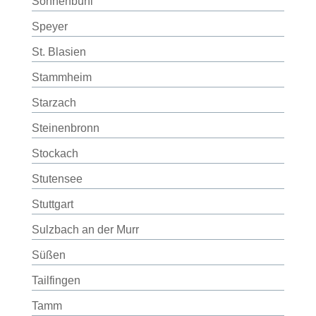
Sonnenbühl
Speyer
St. Blasien
Stammheim
Starzach
Steinenbronn
Stockach
Stutensee
Stuttgart
Sulzbach an der Murr
Süßen
Tailfingen
Tamm