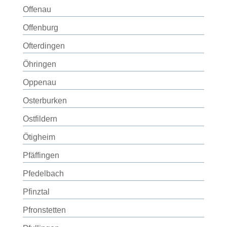
Offenau
Offenburg
Ofterdingen
Öhringen
Oppenau
Osterburken
Ostfildern
Ötigheim
Pfäffingen
Pfedelbach
Pfinztal
Pfronstetten