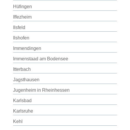
Hüfingen
Iffezheim
Ilsfeld
Ilshofen
Immendingen
Immenstaad am Bodensee
Itterbach
Jagsthausen
Jugenheim in Rheinhessen
Karlsbad
Karlsruhe
Kehl