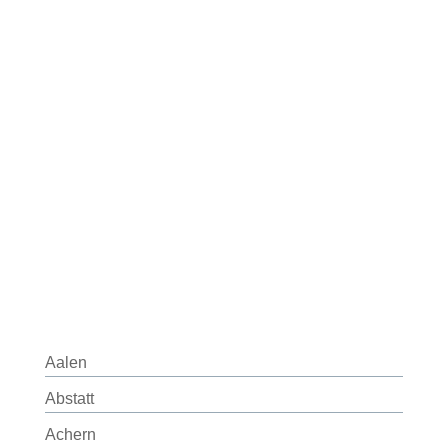
Aalen
Abstatt
Achern