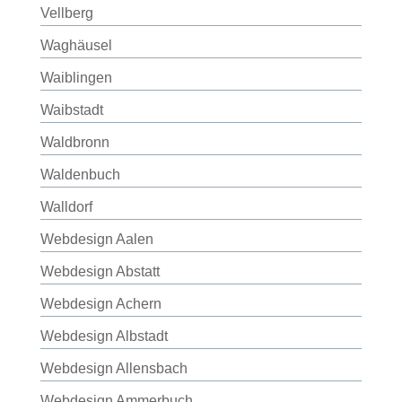
Vellberg
Waghäusel
Waiblingen
Waibstadt
Waldbronn
Waldenbuch
Walldorf
Webdesign Aalen
Webdesign Abstatt
Webdesign Achern
Webdesign Albstadt
Webdesign Allensbach
Webdesign Ammerbuch