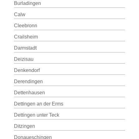
Burladingen
Calw
Cleebronn
Crailsheim
Darmstadt
Deizisau
Denkendorf
Derendingen
Dettenhausen
Dettingen an der Erms
Dettingen unter Teck
Ditzingen
Donaueschingen