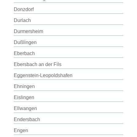
Donzdorf
Durlach
Durmersheim
Dußlingen
Eberbach
Ebersbach an der Fils
Eggenstein-Leopoldshafen
Ehningen
Eislingen
Ellwangen
Endersbach
Engen