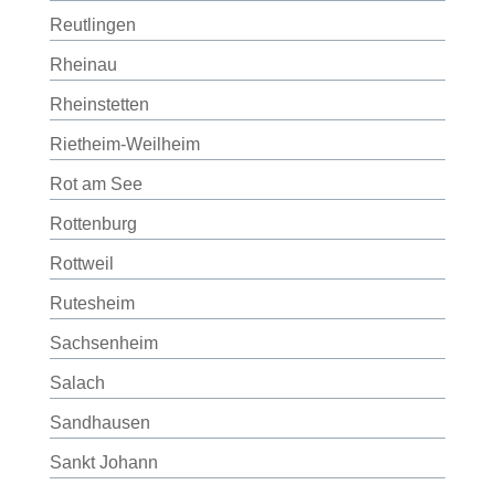
Reutlingen
Rheinau
Rheinstetten
Rietheim-Weilheim
Rot am See
Rottenburg
Rottweil
Rutesheim
Sachsenheim
Salach
Sandhausen
Sankt Johann