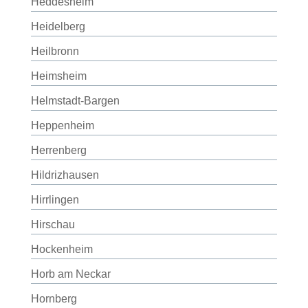
Heddesheim
Heidelberg
Heilbronn
Heimsheim
Helmstadt-Bargen
Heppenheim
Herrenberg
Hildrizhausen
Hirrlingen
Hirschau
Hockenheim
Horb am Neckar
Hornberg