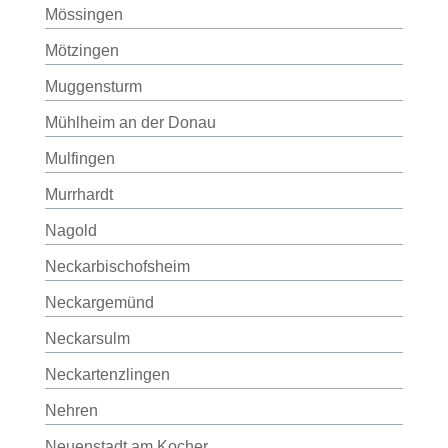
Mössingen
Mötzingen
Muggensturm
Mühlheim an der Donau
Mulfingen
Murrhardt
Nagold
Neckarbischofsheim
Neckargemünd
Neckarsulm
Neckartenzlingen
Nehren
Neuenstadt am Kocher