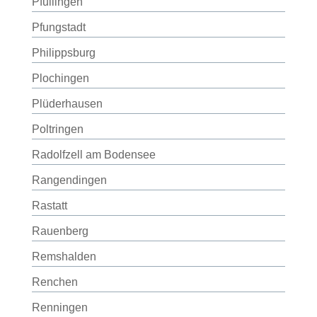
Pfullingen
Pfungstadt
Philippsburg
Plochingen
Plüderhausen
Poltringen
Radolfzell am Bodensee
Rangendingen
Rastatt
Rauenberg
Remshalden
Renchen
Renningen