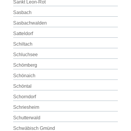
Sankt Leon-Rot
Sasbach
Sasbachwalden
Satteldorf
Schiltach
Schluchsee
Schömberg
Schönaich
Schöntal
Schorndorf
Schriesheim
Schutterwald
Schwäbisch Gmünd