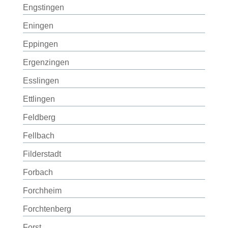
Engstingen
Eningen
Eppingen
Ergenzingen
Esslingen
Ettlingen
Feldberg
Fellbach
Filderstadt
Forbach
Forchheim
Forchtenberg
Forst