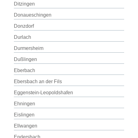
Ditzingen
Donaueschingen
Donzdorf
Durlach
Durmersheim
Dußlingen
Eberbach
Ebersbach an der Fils
Eggenstein-Leopoldshafen
Ehningen
Eislingen
Ellwangen
Endersbach