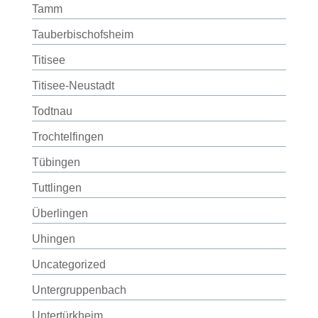
Tamm
Tauberbischofsheim
Titisee
Titisee-Neustadt
Todtnau
Trochtelfingen
Tübingen
Tuttlingen
Überlingen
Uhingen
Uncategorized
Untergruppenbach
Untertürkheim