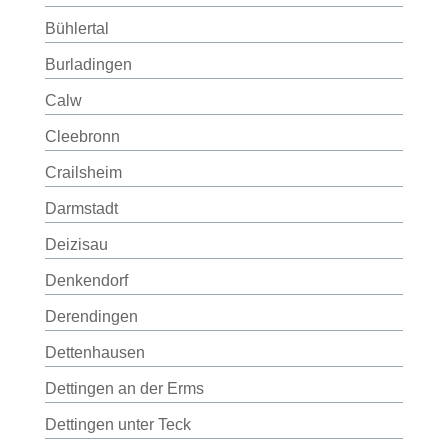
Bühlertal
Burladingen
Calw
Cleebronn
Crailsheim
Darmstadt
Deizisau
Denkendorf
Derendingen
Dettenhausen
Dettingen an der Erms
Dettingen unter Teck