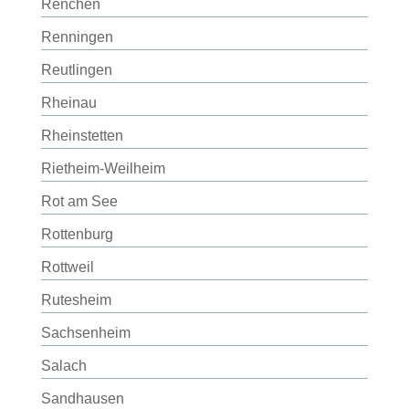
Renchen
Renningen
Reutlingen
Rheinau
Rheinstetten
Rietheim-Weilheim
Rot am See
Rottenburg
Rottweil
Rutesheim
Sachsenheim
Salach
Sandhausen