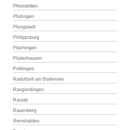
Pfronstetten
Pfullingen
Pfungstadt
Philippsburg
Plochingen
Plüderhausen
Poltringen
Radolfzell am Bodensee
Rangendingen
Rastatt
Rauenberg
Remshalden