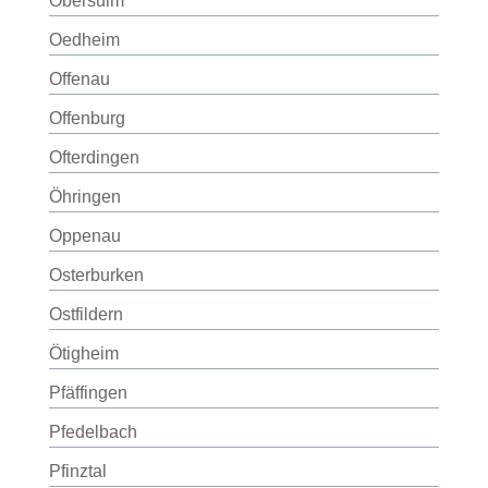
Obersulm
Oedheim
Offenau
Offenburg
Ofterdingen
Öhringen
Oppenau
Osterburken
Ostfildern
Ötigheim
Pfäffingen
Pfedelbach
Pfinztal