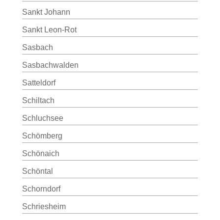
Sankt Johann
Sankt Leon-Rot
Sasbach
Sasbachwalden
Satteldorf
Schiltach
Schluchsee
Schömberg
Schönaich
Schöntal
Schorndorf
Schriesheim