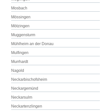
Mosbach
Mössingen
Mötzingen
Muggensturm
Mühlheim an der Donau
Mulfingen
Murrhardt
Nagold
Neckarbischofsheim
Neckargemünd
Neckarsulm
Neckartenzlingen