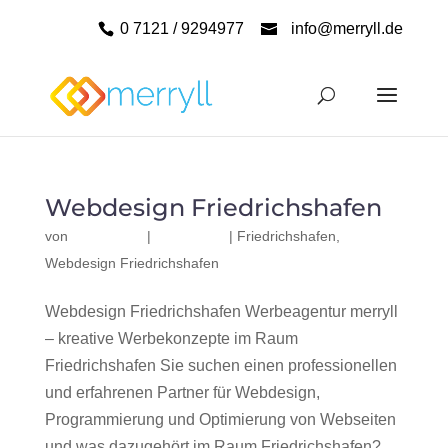
0 7121 / 9294977
info@merryll.de
Webdesign Friedrichshafen
von
|
|
Friedrichshafen
,
Webdesign Friedrichshafen
Webdesign Friedrichshafen Werbeagentur merryll
– kreative Werbekonzepte im Raum
Friedrichshafen Sie suchen einen professionellen
und erfahrenen Partner für Webdesign,
Programmierung und Optimierung von Webseiten
und was dazugehört im Raum Friedrichshafen?