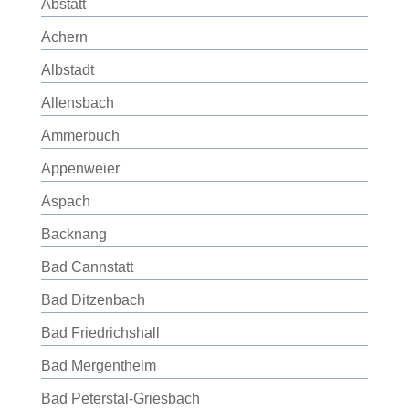
Abstatt
Achern
Albstadt
Allensbach
Ammerbuch
Appenweier
Aspach
Backnang
Bad Cannstatt
Bad Ditzenbach
Bad Friedrichshall
Bad Mergentheim
Bad Peterstal-Griesbach