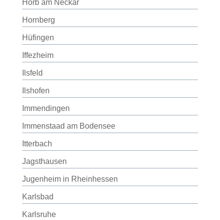
Horb am Neckar
Hornberg
Hüfingen
Iffezheim
Ilsfeld
Ilshofen
Immendingen
Immenstaad am Bodensee
Itterbach
Jagsthausen
Jugenheim in Rheinhessen
Karlsbad
Karlsruhe