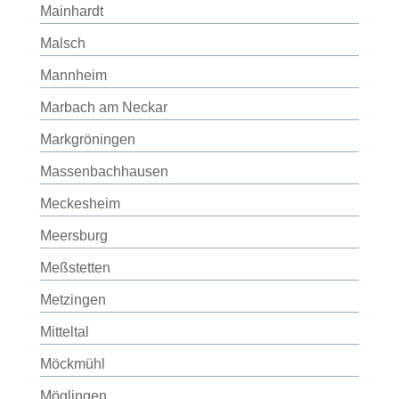
Mainhardt
Malsch
Mannheim
Marbach am Neckar
Markgröningen
Massenbachhausen
Meckesheim
Meersburg
Meßstetten
Metzingen
Mitteltal
Möckmühl
Möglingen