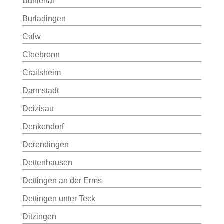
Bühlertal
Burladingen
Calw
Cleebronn
Crailsheim
Darmstadt
Deizisau
Denkendorf
Derendingen
Dettenhausen
Dettingen an der Erms
Dettingen unter Teck
Ditzingen