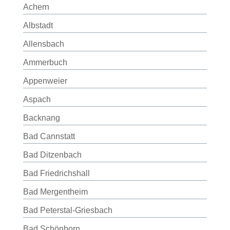
Achern
Albstadt
Allensbach
Ammerbuch
Appenweier
Aspach
Backnang
Bad Cannstatt
Bad Ditzenbach
Bad Friedrichshall
Bad Mergentheim
Bad Peterstal-Griesbach
Bad Schönborn