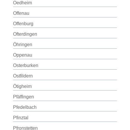
Oedheim
Offenau
Offenburg
Ofterdingen
Öhringen
Oppenau
Osterburken
Ostfildern
Ötigheim
Pfäffingen
Pfedelbach
Pfinztal
Pfronstetten