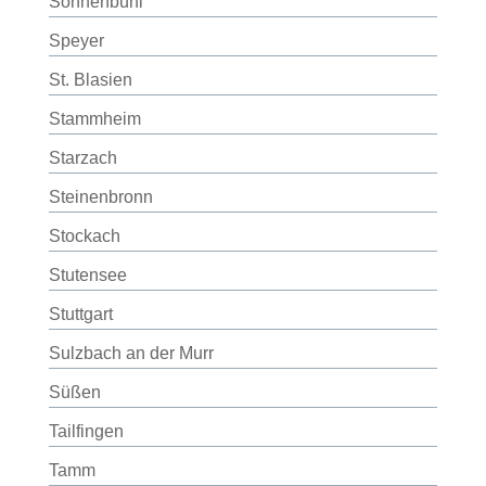
Sonnenbühl
Speyer
St. Blasien
Stammheim
Starzach
Steinenbronn
Stockach
Stutensee
Stuttgart
Sulzbach an der Murr
Süßen
Tailfingen
Tamm