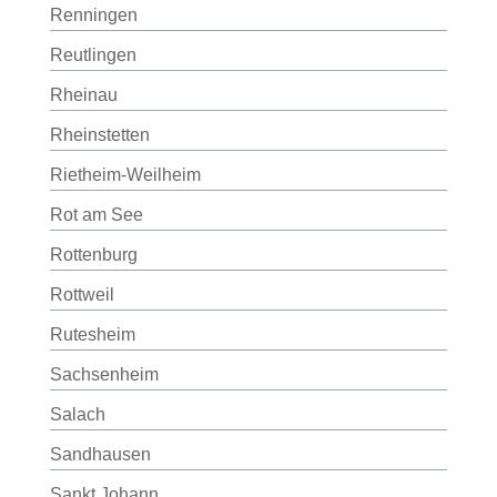
Renningen
Reutlingen
Rheinau
Rheinstetten
Rietheim-Weilheim
Rot am See
Rottenburg
Rottweil
Rutesheim
Sachsenheim
Salach
Sandhausen
Sankt Johann