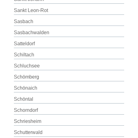
Sankt Leon-Rot
Sasbach
Sasbachwalden
Satteldorf
Schiltach
Schluchsee
Schömberg
Schönaich
Schöntal
Schorndorf
Schriesheim
Schutterwald