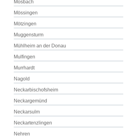
Mosbach
Mössingen
Mötzingen
Muggensturm
Mühlheim an der Donau
Mulfingen
Murrhardt
Nagold
Neckarbischofsheim
Neckargemünd
Neckarsulm
Neckartenzlingen
Nehren