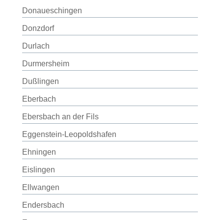
Donaueschingen
Donzdorf
Durlach
Durmersheim
Dußlingen
Eberbach
Ebersbach an der Fils
Eggenstein-Leopoldshafen
Ehningen
Eislingen
Ellwangen
Endersbach