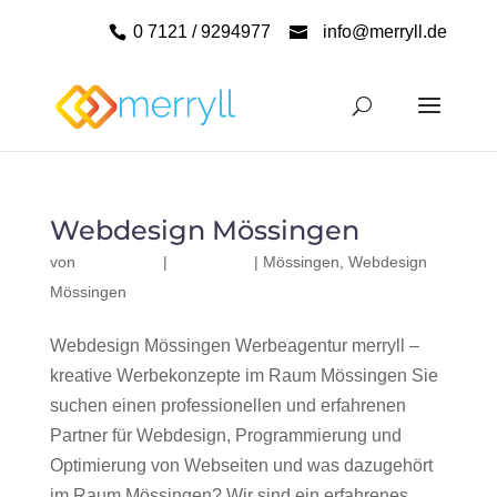
0 7121 / 9294977
info@merryll.de
Webdesign Mössingen
von
|
|
Mössingen
,
Webdesign
Mössingen
Webdesign Mössingen Werbeagentur merryll –
kreative Werbekonzepte im Raum Mössingen Sie
suchen einen professionellen und erfahrenen
Partner für Webdesign, Programmierung und
Optimierung von Webseiten und was dazugehört
im Raum Mössingen? Wir sind ein erfahrenes,...