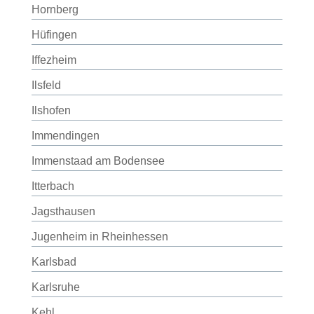
Hornberg
Hüfingen
Iffezheim
Ilsfeld
Ilshofen
Immendingen
Immenstaad am Bodensee
Itterbach
Jagsthausen
Jugenheim in Rheinhessen
Karlsbad
Karlsruhe
Kehl