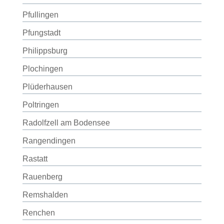
Pfullingen
Pfungstadt
Philippsburg
Plochingen
Plüderhausen
Poltringen
Radolfzell am Bodensee
Rangendingen
Rastatt
Rauenberg
Remshalden
Renchen