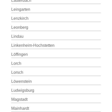
Lauterbach
Leingarten
Lenzkirch
Leonberg
Lindau
Linkenheim-Hochstetten
Löffingen
Lorch
Lorsch
Löwenstein
Ludwigsburg
Magstadt
Mainhardt