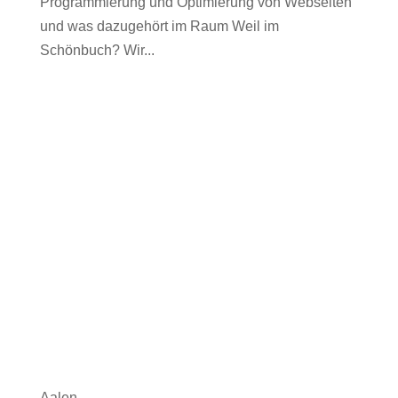
Programmierung und Optimierung von Webseiten
und was dazugehört im Raum Weil im
Schönbuch? Wir...
Aalen