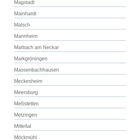
Magstadt
Mainhardt
Malsch
Mannheim
Marbach am Neckar
Markgröningen
Massenbachhausen
Meckesheim
Meersburg
Meßstetten
Metzingen
Mitteltal
Möckmühl