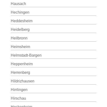
Hausach
Hechingen
Heddesheim
Heidelberg
Heilbronn
Heimsheim
Helmstadt-Bargen
Heppenheim
Herrenberg
Hildrizhausen
Hirrlingen
Hirschau
Hockenheim