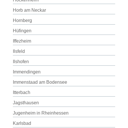
Horb am Neckar
Hornberg
Hüfingen
Iffezheim
Ilsfeld
Ilshofen
Immendingen
Immenstaad am Bodensee
Itterbach
Jagsthausen
Jugenheim in Rheinhessen
Karlsbad