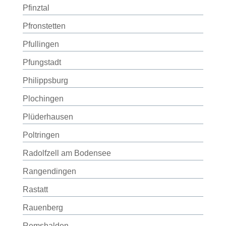
Pfinztal
Pfronstetten
Pfullingen
Pfungstadt
Philippsburg
Plochingen
Plüderhausen
Poltringen
Radolfzell am Bodensee
Rangendingen
Rastatt
Rauenberg
Remshalden