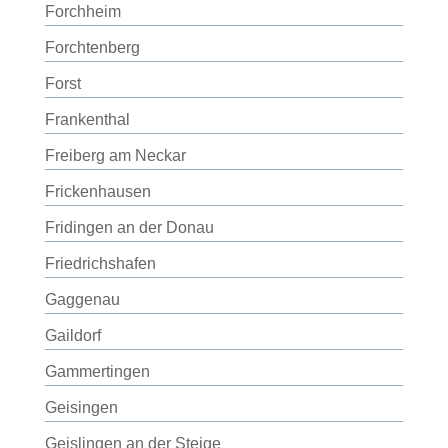
Forchheim
Forchtenberg
Forst
Frankenthal
Freiberg am Neckar
Frickenhausen
Fridingen an der Donau
Friedrichshafen
Gaggenau
Gaildorf
Gammertingen
Geisingen
Geislingen an der Steige