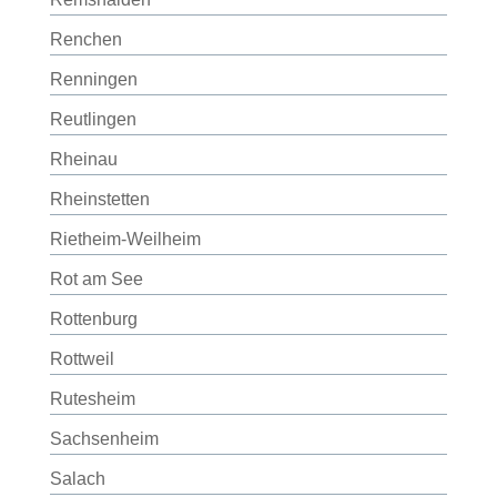
Renchen
Renningen
Reutlingen
Rheinau
Rheinstetten
Rietheim-Weilheim
Rot am See
Rottenburg
Rottweil
Rutesheim
Sachsenheim
Salach