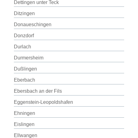
Dettingen unter Teck
Ditzingen
Donaueschingen
Donzdorf
Durlach
Durmersheim
Dußlingen
Eberbach
Ebersbach an der Fils
Eggenstein-Leopoldshafen
Ehningen
Eislingen
Ellwangen