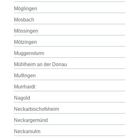
Möglingen
Mosbach
Mössingen
Mötzingen
Muggensturm
Mühlheim an der Donau
Mulfingen
Murrhardt
Nagold
Neckarbischofsheim
Neckargemünd
Neckarsulm