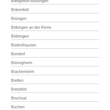
Bietigheim-Bissingen
Birkenfeld
Bisingen
Böbingen an der Rems
Böblingen
Bodeslhausen
Bondorf
Bönnigheim
Brackenheim
Bretten
Bretzfeld
Bruchsal
Buchen