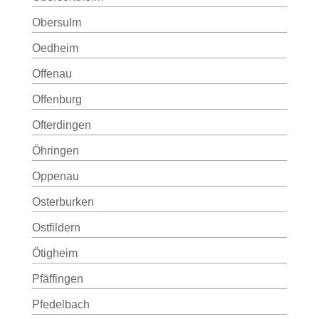
Obersulm
Oedheim
Offenau
Offenburg
Ofterdingen
Öhringen
Oppenau
Osterburken
Ostfildern
Ötigheim
Pfäffingen
Pfedelbach