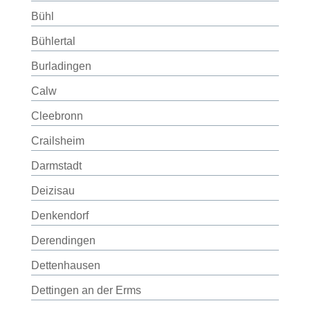
Bühl
Bühlertal
Burladingen
Calw
Cleebronn
Crailsheim
Darmstadt
Deizisau
Denkendorf
Derendingen
Dettenhausen
Dettingen an der Erms