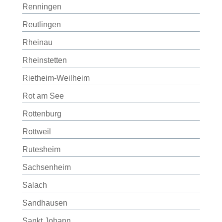
Renningen
Reutlingen
Rheinau
Rheinstetten
Rietheim-Weilheim
Rot am See
Rottenburg
Rottweil
Rutesheim
Sachsenheim
Salach
Sandhausen
Sankt Johann