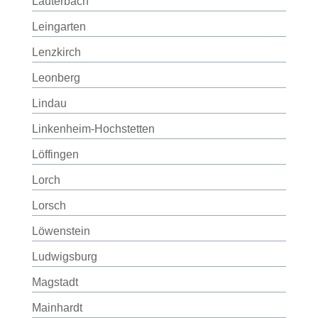
Lauterbach
Leingarten
Lenzkirch
Leonberg
Lindau
Linkenheim-Hochstetten
Löffingen
Lorch
Lorsch
Löwenstein
Ludwigsburg
Magstadt
Mainhardt