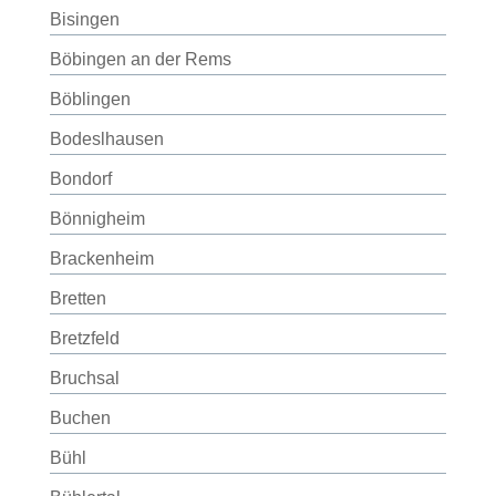
Bisingen
Böbingen an der Rems
Böblingen
Bodeslhausen
Bondorf
Bönnigheim
Brackenheim
Bretten
Bretzfeld
Bruchsal
Buchen
Bühl