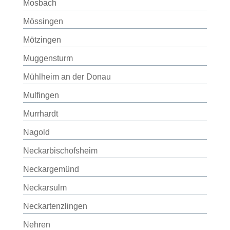
Mosbach
Mössingen
Mötzingen
Muggensturm
Mühlheim an der Donau
Mulfingen
Murrhardt
Nagold
Neckarbischofsheim
Neckargemünd
Neckarsulm
Neckartenzlingen
Nehren