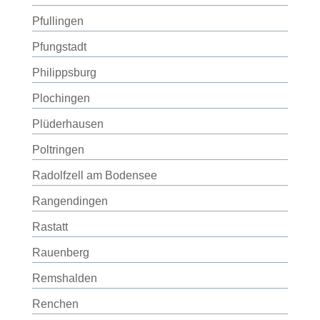
Pfullingen
Pfungstadt
Philippsburg
Plochingen
Plüderhausen
Poltringen
Radolfzell am Bodensee
Rangendingen
Rastatt
Rauenberg
Remshalden
Renchen