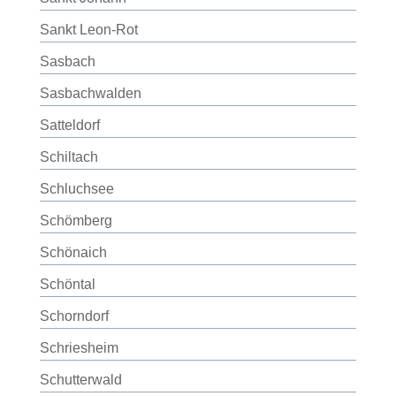
Sankt Leon-Rot
Sasbach
Sasbachwalden
Satteldorf
Schiltach
Schluchsee
Schömberg
Schönaich
Schöntal
Schorndorf
Schriesheim
Schutterwald