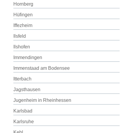
Hornberg
Hüfingen
Iffezheim
Ilsfeld
Ilshofen
Immendingen
Immenstaad am Bodensee
Itterbach
Jagsthausen
Jugenheim in Rheinhessen
Karlsbad
Karlsruhe
Kehl