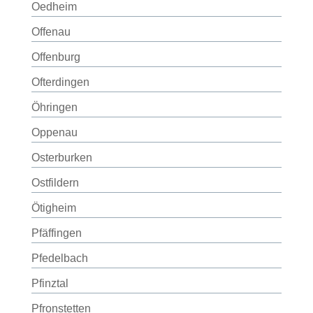
Oedheim
Offenau
Offenburg
Ofterdingen
Öhringen
Oppenau
Osterburken
Ostfildern
Ötigheim
Pfäffingen
Pfedelbach
Pfinztal
Pfronstetten