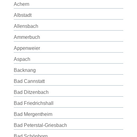
Achern
Albstadt
Allensbach
Ammerbuch
Appenweier
Aspach
Backnang
Bad Cannstatt
Bad Ditzenbach
Bad Friedrichshall
Bad Mergentheim
Bad Peterstal-Griesbach
Bad Schönborn