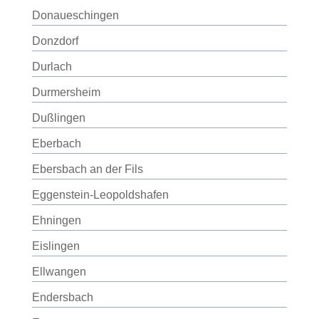
Donaueschingen
Donzdorf
Durlach
Durmersheim
Dußlingen
Eberbach
Ebersbach an der Fils
Eggenstein-Leopoldshafen
Ehningen
Eislingen
Ellwangen
Endersbach