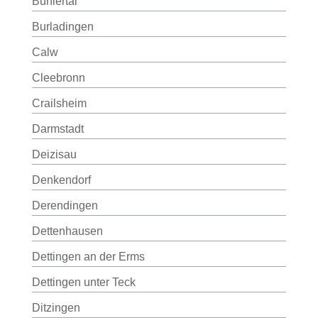
Bühlertal
Burladingen
Calw
Cleebronn
Crailsheim
Darmstadt
Deizisau
Denkendorf
Derendingen
Dettenhausen
Dettingen an der Erms
Dettingen unter Teck
Ditzingen