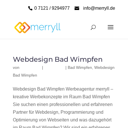
0 7121 / 9294977
info@merryll.de
Webdesign Bad Wimpfen
von
|
|
Bad Wimpfen
,
Webdesign
Bad Wimpfen
Webdesign Bad Wimpfen Werbeagentur merryll –
kreative Werbekonzepte im Raum Bad Wimpfen
Sie suchen einen professionellen und erfahrenen
Partner für Webdesign, Programmierung und
Optimierung von Webseiten und was dazugehört
im Raum Bad Wimpfen? Wir sind ein erfahrenes,...