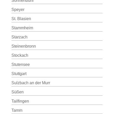
Sonnenbühl
Speyer
St. Blasien
Stammheim
Starzach
Steinenbronn
Stockach
Stutensee
Stuttgart
Sulzbach an der Murr
Süßen
Tailfingen
Tamm