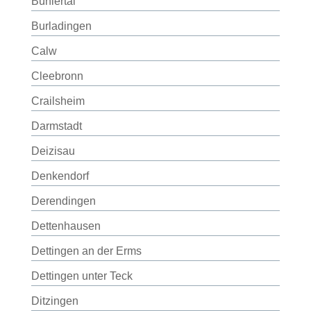
Bühlertal
Burladingen
Calw
Cleebronn
Crailsheim
Darmstadt
Deizisau
Denkendorf
Derendingen
Dettenhausen
Dettingen an der Erms
Dettingen unter Teck
Ditzingen