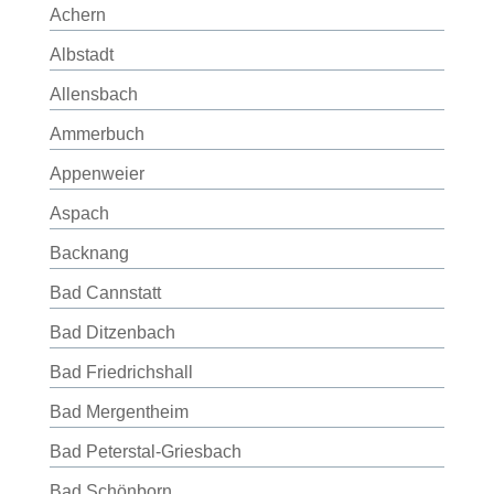
Achern
Albstadt
Allensbach
Ammerbuch
Appenweier
Aspach
Backnang
Bad Cannstatt
Bad Ditzenbach
Bad Friedrichshall
Bad Mergentheim
Bad Peterstal-Griesbach
Bad Schönborn