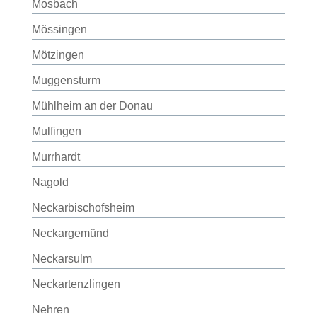
Mosbach
Mössingen
Mötzingen
Muggensturm
Mühlheim an der Donau
Mulfingen
Murrhardt
Nagold
Neckarbischofsheim
Neckargemünd
Neckarsulm
Neckartenzlingen
Nehren