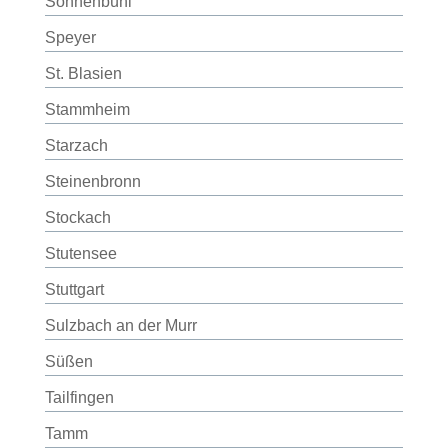
Sonnenbühl
Speyer
St. Blasien
Stammheim
Starzach
Steinenbronn
Stockach
Stutensee
Stuttgart
Sulzbach an der Murr
Süßen
Tailfingen
Tamm