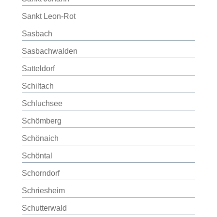
Sankt Leon-Rot
Sasbach
Sasbachwalden
Satteldorf
Schiltach
Schluchsee
Schömberg
Schönaich
Schöntal
Schorndorf
Schriesheim
Schutterwald