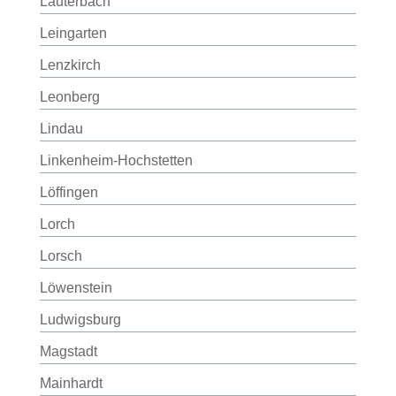
Lauterbach
Leingarten
Lenzkirch
Leonberg
Lindau
Linkenheim-Hochstetten
Löffingen
Lorch
Lorsch
Löwenstein
Ludwigsburg
Magstadt
Mainhardt