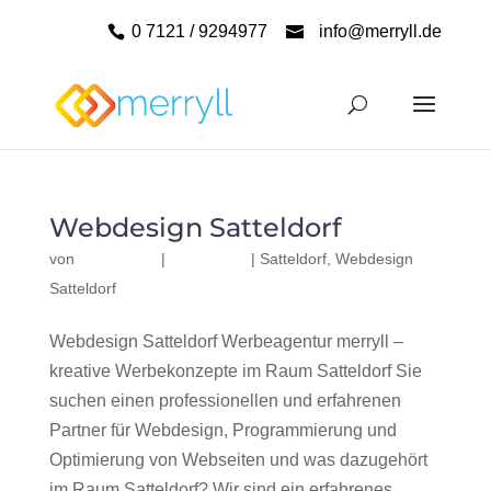
0 7121 / 9294977
info@merryll.de
Webdesign Satteldorf
von
|
|
Satteldorf
,
Webdesign
Satteldorf
Webdesign Satteldorf Werbeagentur merryll –
kreative Werbekonzepte im Raum Satteldorf Sie
suchen einen professionellen und erfahrenen
Partner für Webdesign, Programmierung und
Optimierung von Webseiten und was dazugehört
im Raum Satteldorf? Wir sind ein erfahrenes,...