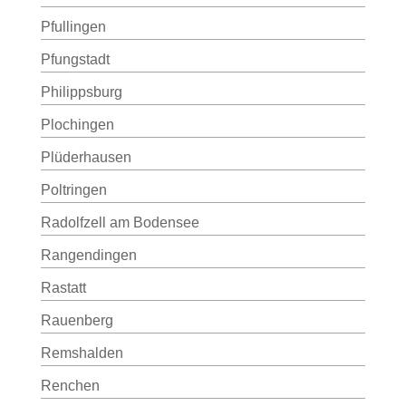
Pfullingen
Pfungstadt
Philippsburg
Plochingen
Plüderhausen
Poltringen
Radolfzell am Bodensee
Rangendingen
Rastatt
Rauenberg
Remshalden
Renchen