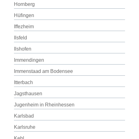
Hornberg
Hüfingen
Iffezheim
Ilsfeld
Ilshofen
Immendingen
Immenstaad am Bodensee
Itterbach
Jagsthausen
Jugenheim in Rheinhessen
Karlsbad
Karlsruhe
Kehl