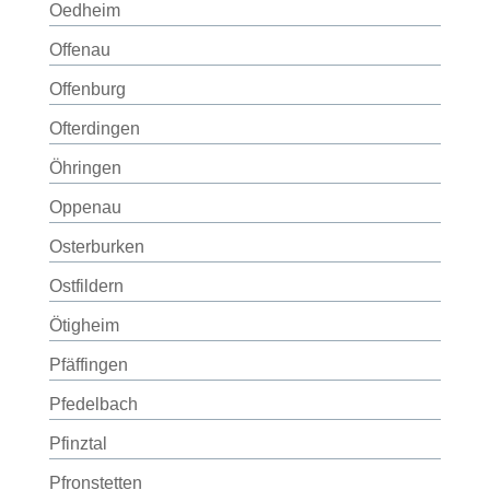
Oedheim
Offenau
Offenburg
Ofterdingen
Öhringen
Oppenau
Osterburken
Ostfildern
Ötigheim
Pfäffingen
Pfedelbach
Pfinztal
Pfronstetten