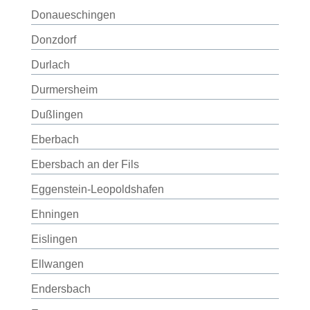
Donaueschingen
Donzdorf
Durlach
Durmersheim
Dußlingen
Eberbach
Ebersbach an der Fils
Eggenstein-Leopoldshafen
Ehningen
Eislingen
Ellwangen
Endersbach