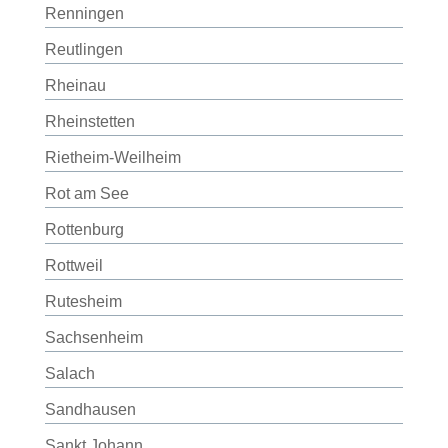
Renningen
Reutlingen
Rheinau
Rheinstetten
Rietheim-Weilheim
Rot am See
Rottenburg
Rottweil
Rutesheim
Sachsenheim
Salach
Sandhausen
Sankt Johann