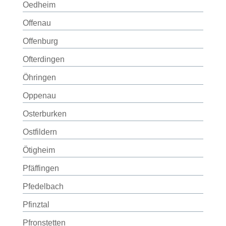
Oedheim
Offenau
Offenburg
Ofterdingen
Öhringen
Oppenau
Osterburken
Ostfildern
Ötigheim
Pfäffingen
Pfedelbach
Pfinztal
Pfronstetten