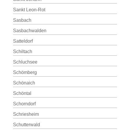
Sankt Leon-Rot
Sasbach
Sasbachwalden
Satteldorf
Schiltach
Schluchsee
Schömberg
Schönaich
Schöntal
Schorndorf
Schriesheim
Schutterwald