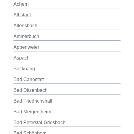
Achern
Albstadt
Allensbach
Ammerbuch
Appenweier
Aspach
Backnang
Bad Cannstatt
Bad Ditzenbach
Bad Friedrichshall
Bad Mergentheim
Bad Peterstal-Griesbach
Bad Schönborn