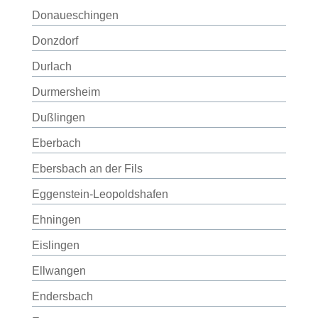
Donaueschingen
Donzdorf
Durlach
Durmersheim
Dußlingen
Eberbach
Ebersbach an der Fils
Eggenstein-Leopoldshafen
Ehningen
Eislingen
Ellwangen
Endersbach