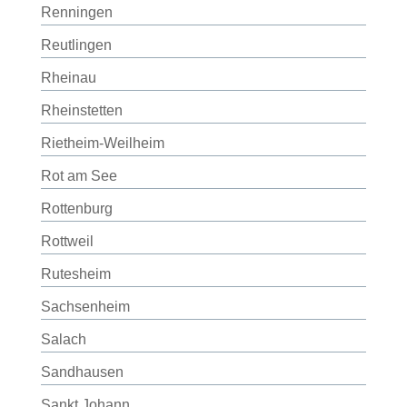
Renningen
Reutlingen
Rheinau
Rheinstetten
Rietheim-Weilheim
Rot am See
Rottenburg
Rottweil
Rutesheim
Sachsenheim
Salach
Sandhausen
Sankt Johann