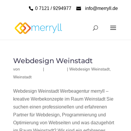
0 7121 / 9294977
info@merryll.de
Webdesign Weinstadt
von
|
|
Webdesign Weinstadt
,
Weinstadt
Webdesign Weinstadt Werbeagentur merryll –
kreative Werbekonzepte im Raum Weinstadt Sie
suchen einen professionellen und erfahrenen
Partner für Webdesign, Programmierung und
Optimierung von Webseiten und was dazugehört
im Raum Weinstadt? Wir sind ein erfahrenes,...