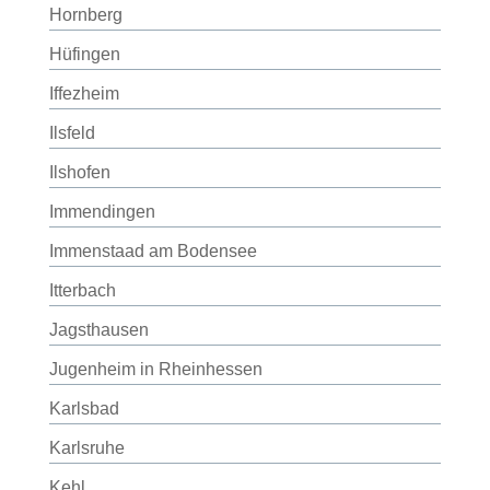
Hornberg
Hüfingen
Iffezheim
Ilsfeld
Ilshofen
Immendingen
Immenstaad am Bodensee
Itterbach
Jagsthausen
Jugenheim in Rheinhessen
Karlsbad
Karlsruhe
Kehl