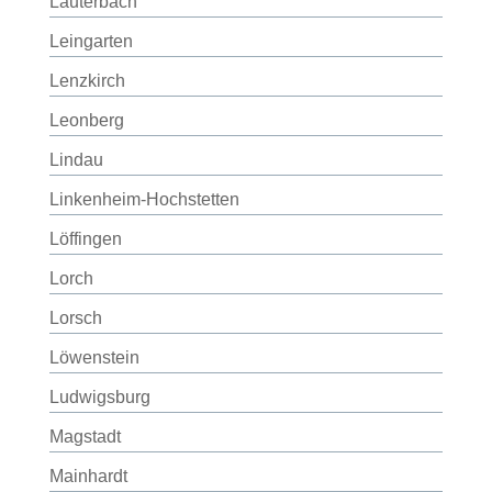
Lauterbach
Leingarten
Lenzkirch
Leonberg
Lindau
Linkenheim-Hochstetten
Löffingen
Lorch
Lorsch
Löwenstein
Ludwigsburg
Magstadt
Mainhardt