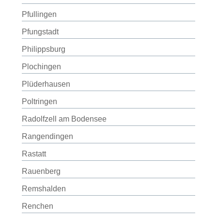
Pfullingen
Pfungstadt
Philippsburg
Plochingen
Plüderhausen
Poltringen
Radolfzell am Bodensee
Rangendingen
Rastatt
Rauenberg
Remshalden
Renchen