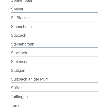
Sonnenbühl
Speyer
St. Blasien
Stammheim
Starzach
Steinenbronn
Stockach
Stutensee
Stuttgart
Sulzbach an der Murr
Süßen
Tailfingen
Tamm