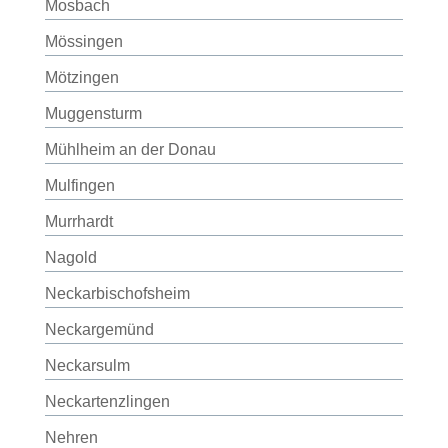
Mosbach
Mössingen
Mötzingen
Muggensturm
Mühlheim an der Donau
Mulfingen
Murrhardt
Nagold
Neckarbischofsheim
Neckargemünd
Neckarsulm
Neckartenzlingen
Nehren