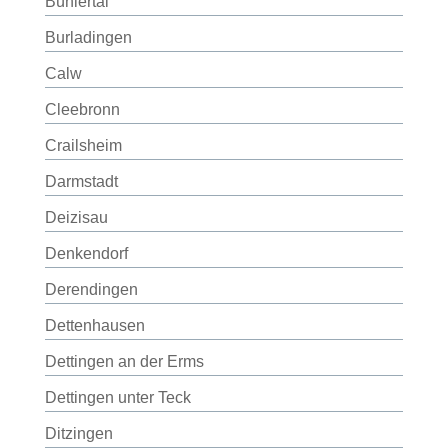
Bühlertal
Burladingen
Calw
Cleebronn
Crailsheim
Darmstadt
Deizisau
Denkendorf
Derendingen
Dettenhausen
Dettingen an der Erms
Dettingen unter Teck
Ditzingen