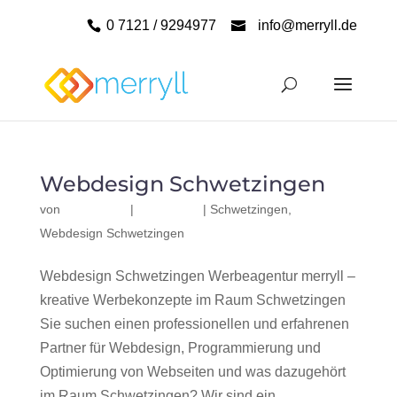
0 7121 / 9294977
info@merryll.de
Webdesign Schwetzingen
von
|
|
Schwetzingen
,
Webdesign Schwetzingen
Webdesign Schwetzingen Werbeagentur merryll –
kreative Werbekonzepte im Raum Schwetzingen
Sie suchen einen professionellen und erfahrenen
Partner für Webdesign, Programmierung und
Optimierung von Webseiten und was dazugehört
im Raum Schwetzingen? Wir sind ein...