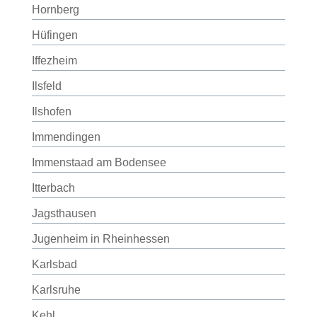
Hornberg
Hüfingen
Iffezheim
Ilsfeld
Ilshofen
Immendingen
Immenstaad am Bodensee
Itterbach
Jagsthausen
Jugenheim in Rheinhessen
Karlsbad
Karlsruhe
Kehl