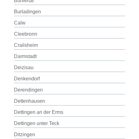
Bühlertal
Burladingen
Calw
Cleebronn
Crailsheim
Darmstadt
Deizisau
Denkendorf
Derendingen
Dettenhausen
Dettingen an der Erms
Dettingen unter Teck
Ditzingen