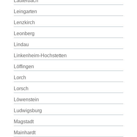
Lauterbach
Leingarten
Lenzkirch
Leonberg
Lindau
Linkenheim-Hochstetten
Löffingen
Lorch
Lorsch
Löwenstein
Ludwigsburg
Magstadt
Mainhardt