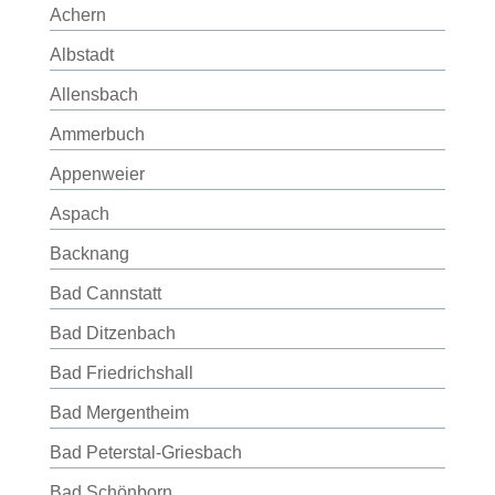
Achern
Albstadt
Allensbach
Ammerbuch
Appenweier
Aspach
Backnang
Bad Cannstatt
Bad Ditzenbach
Bad Friedrichshall
Bad Mergentheim
Bad Peterstal-Griesbach
Bad Schönborn