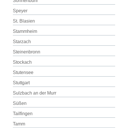
Sonnenbühl
Speyer
St. Blasien
Stammheim
Starzach
Steinenbronn
Stockach
Stutensee
Stuttgart
Sulzbach an der Murr
Süßen
Tailfingen
Tamm