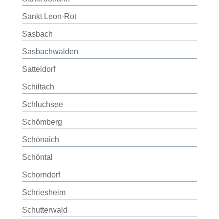
Sankt Leon-Rot
Sasbach
Sasbachwalden
Satteldorf
Schiltach
Schluchsee
Schömberg
Schönaich
Schöntal
Schorndorf
Schriesheim
Schutterwald