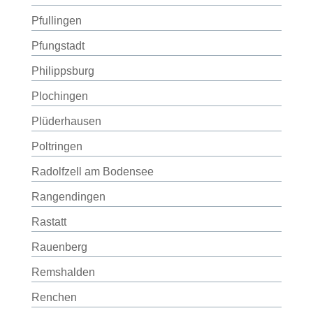
Pfullingen
Pfungstadt
Philippsburg
Plochingen
Plüderhausen
Poltringen
Radolfzell am Bodensee
Rangendingen
Rastatt
Rauenberg
Remshalden
Renchen