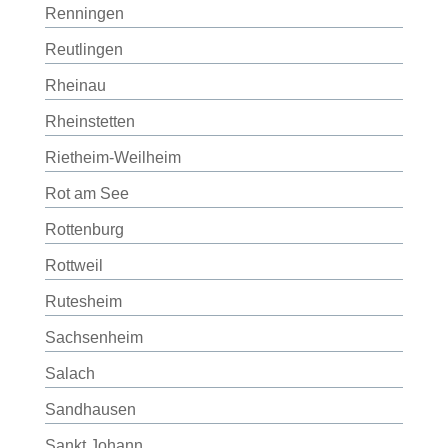
Renningen
Reutlingen
Rheinau
Rheinstetten
Rietheim-Weilheim
Rot am See
Rottenburg
Rottweil
Rutesheim
Sachsenheim
Salach
Sandhausen
Sankt Johann