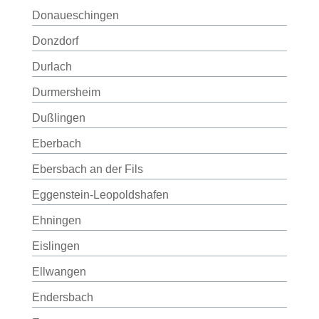
Donaueschingen
Donzdorf
Durlach
Durmersheim
Dußlingen
Eberbach
Ebersbach an der Fils
Eggenstein-Leopoldshafen
Ehningen
Eislingen
Ellwangen
Endersbach