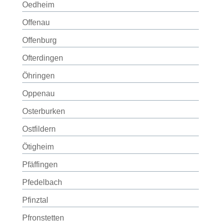
Oedheim
Offenau
Offenburg
Ofterdingen
Öhringen
Oppenau
Osterburken
Ostfildern
Ötigheim
Pfäffingen
Pfedelbach
Pfinztal
Pfronstetten