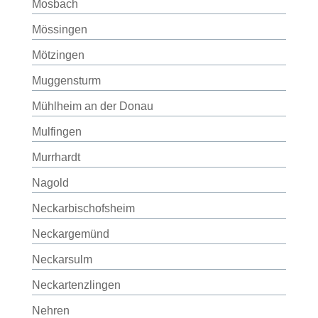
Mosbach
Mössingen
Mötzingen
Muggensturm
Mühlheim an der Donau
Mulfingen
Murrhardt
Nagold
Neckarbischofsheim
Neckargemünd
Neckarsulm
Neckartenzlingen
Nehren