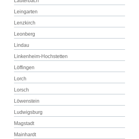
Lauterbach
Leingarten
Lenzkirch
Leonberg
Lindau
Linkenheim-Hochstetten
Löffingen
Lorch
Lorsch
Löwenstein
Ludwigsburg
Magstadt
Mainhardt