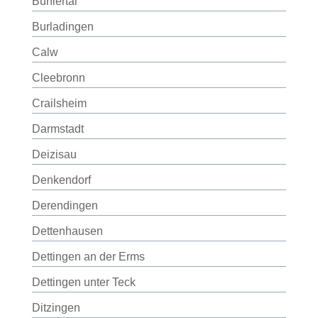
Bühlertal
Burladingen
Calw
Cleebronn
Crailsheim
Darmstadt
Deizisau
Denkendorf
Derendingen
Dettenhausen
Dettingen an der Erms
Dettingen unter Teck
Ditzingen