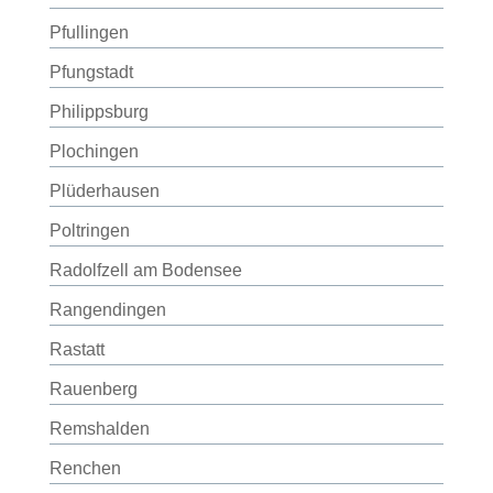
Pfullingen
Pfungstadt
Philippsburg
Plochingen
Plüderhausen
Poltringen
Radolfzell am Bodensee
Rangendingen
Rastatt
Rauenberg
Remshalden
Renchen