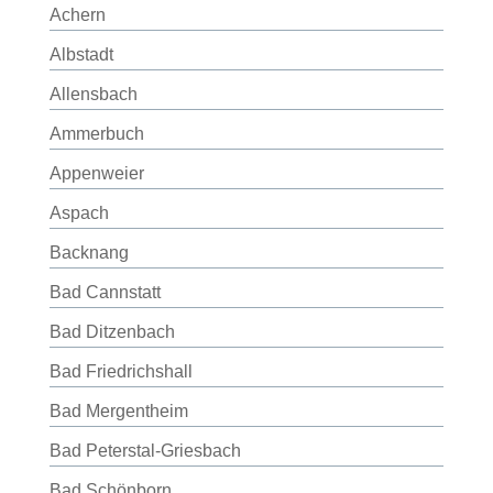
Achern
Albstadt
Allensbach
Ammerbuch
Appenweier
Aspach
Backnang
Bad Cannstatt
Bad Ditzenbach
Bad Friedrichshall
Bad Mergentheim
Bad Peterstal-Griesbach
Bad Schönborn