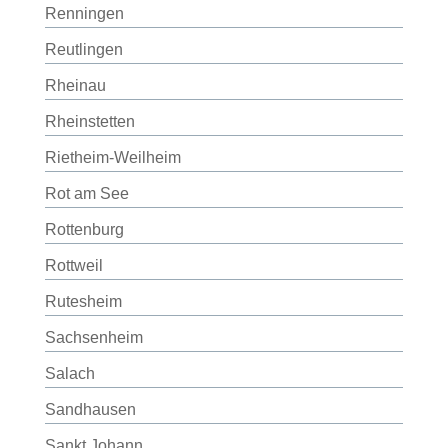
Renningen
Reutlingen
Rheinau
Rheinstetten
Rietheim-Weilheim
Rot am See
Rottenburg
Rottweil
Rutesheim
Sachsenheim
Salach
Sandhausen
Sankt Johann