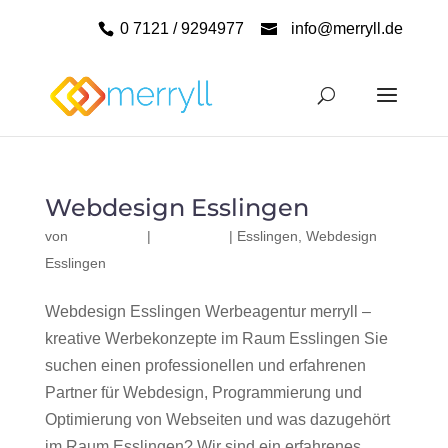
0 7121 / 9294977
info@merryll.de
Webdesign Esslingen
von
|
|
Esslingen
,
Webdesign
Esslingen
Webdesign Esslingen Werbeagentur merryll –
kreative Werbekonzepte im Raum Esslingen Sie
suchen einen professionellen und erfahrenen
Partner für Webdesign, Programmierung und
Optimierung von Webseiten und was dazugehört
im Raum Esslingen? Wir sind ein erfahrenes,...