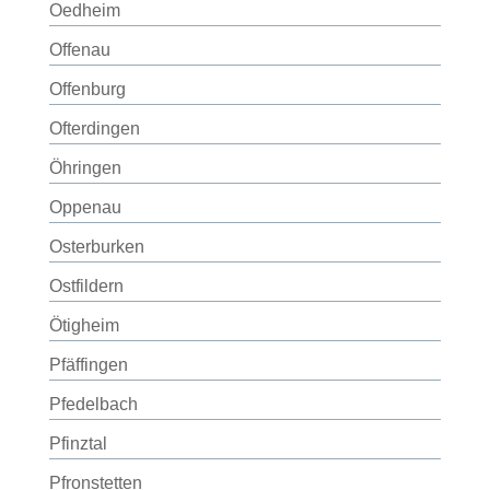
Oedheim
Offenau
Offenburg
Ofterdingen
Öhringen
Oppenau
Osterburken
Ostfildern
Ötigheim
Pfäffingen
Pfedelbach
Pfinztal
Pfronstetten