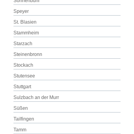
Sonnenbühl
Speyer
St. Blasien
Stammheim
Starzach
Steinenbronn
Stockach
Stutensee
Stuttgart
Sulzbach an der Murr
Süßen
Tailfingen
Tamm