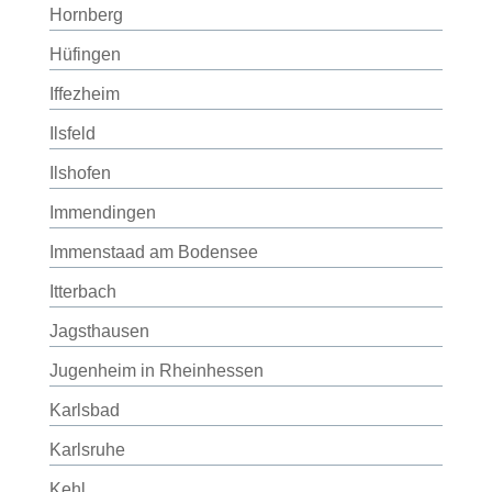
Hornberg
Hüfingen
Iffezheim
Ilsfeld
Ilshofen
Immendingen
Immenstaad am Bodensee
Itterbach
Jagsthausen
Jugenheim in Rheinhessen
Karlsbad
Karlsruhe
Kehl