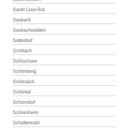
Sankt Leon-Rot
Sasbach
Sasbachwalden
Satteldorf
Schiltach
Schluchsee
Schömberg
Schönaich
Schöntal
Schorndorf
Schriesheim
Schutterwald