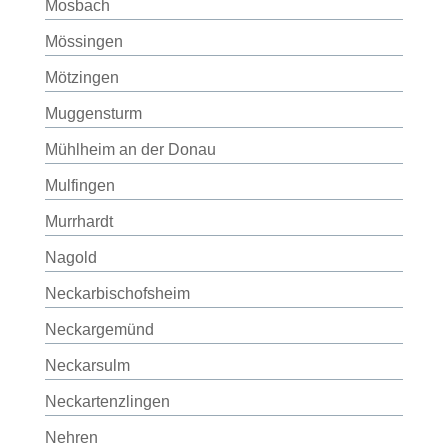
Mosbach
Mössingen
Mötzingen
Muggensturm
Mühlheim an der Donau
Mulfingen
Murrhardt
Nagold
Neckarbischofsheim
Neckargemünd
Neckarsulm
Neckartenzlingen
Nehren