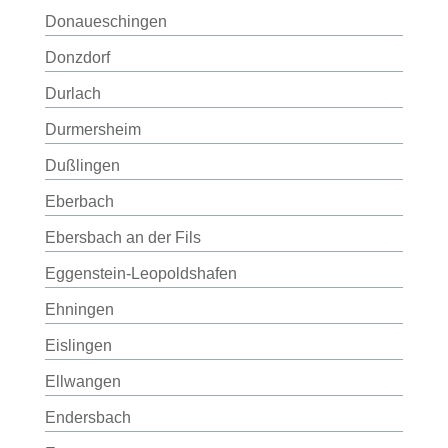
Donaueschingen
Donzdorf
Durlach
Durmersheim
Dußlingen
Eberbach
Ebersbach an der Fils
Eggenstein-Leopoldshafen
Ehningen
Eislingen
Ellwangen
Endersbach