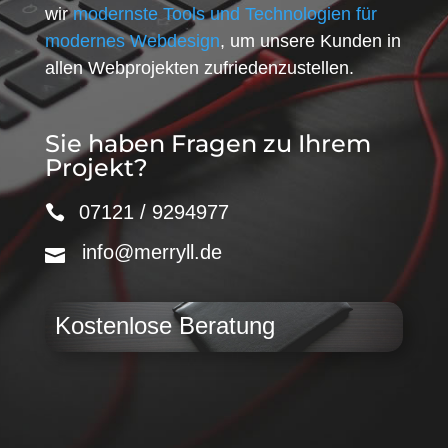
wir
modernste Tools und Technologien für
modernes Webdesign
, um unsere Kunden in
allen Webprojekten zufriedenzustellen.
Sie haben Fragen zu Ihrem
Projekt?
07121 / 9294977
info@merryll.de
Kostenlose Beratung