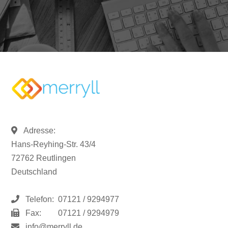
Adresse:
Hans-Reyhing-Str. 43/4
72762 Reutlingen
Deutschland
Telefon:
07121 / 9294977
Fax:
07121 / 9294979
info@merryll.de