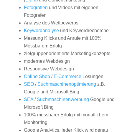
Fotografien
und Videos mit eigenen
Fotografen
Analyse des Wettbewerbs
Keywordanalyse
und Keywordrecherche
Messung Klicks und Anrufe mit 100%
Messbarem Erfolg
zielgruppenorientierte Marketingkonzepte
modernes Webdesign
Responsive Webdesign
Online Shop
/
E-Commerce
Lösungen
SEO
/
Suchmaschinenoptimierung
z.B.
Google und Microsoft Bing
SEA
/
Suchmaschinenwerbung
Google und
Microsoft Bing
100% messbarer Erfolg mit monatlichem
Monitorring
Google Analytics, jeder Klick wird genau