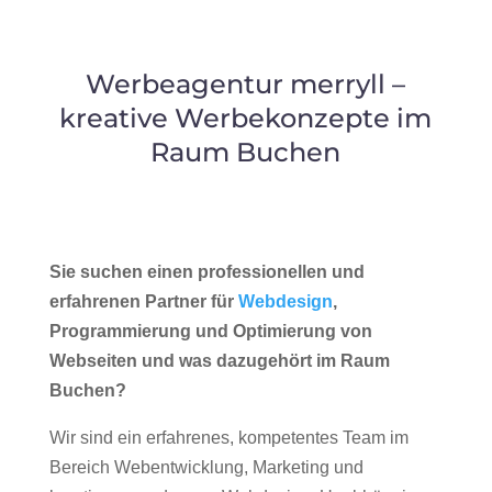
Werbeagentur merryll –
kreative Werbekonzepte im
Raum Buchen
Sie suchen einen professionellen und
erfahrenen Partner für
Webdesign
,
Programmierung und Optimierung von
Webseiten und was dazugehört im Raum
Buchen?
Wir sind ein erfahrenes, kompetentes Team im
Bereich Webentwicklung, Marketing und