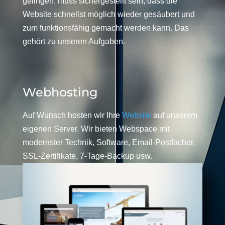
gelingen, muss sichergestellt sein, dass die
Website schnellst möglich wieder gesäubert und
zum funktionsfähig gemacht werden kann. Das
gehört zu unseren Aufgaben.
Webhosting
Auf Wunsch hosten wir Ihre
Website
auf unserem
eigenen Server. Wir bieten Webspace mit
modernster Technik, Software, Email-Postfächer,
SSL-Zertifikate, 7-Tage-Backup usw.