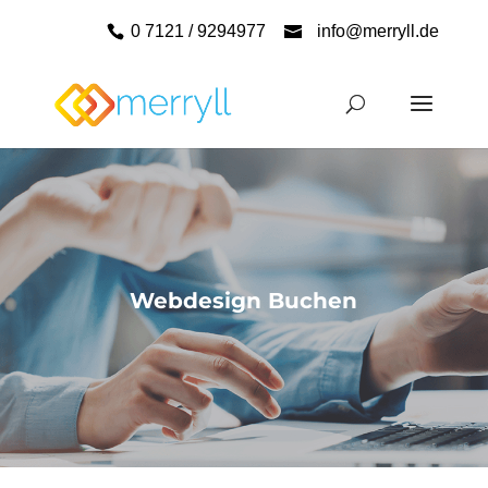
0 7121 / 9294977
info@merryll.de
Webdesign Buchen