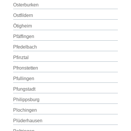
Osterburken
Ostfildern
Ötigheim
Pfäffingen
Pfedelbach
Pfinztal
Pfronstetten
Pfullingen
Pfungstadt
Philippsburg
Plochingen
Plüderhausen