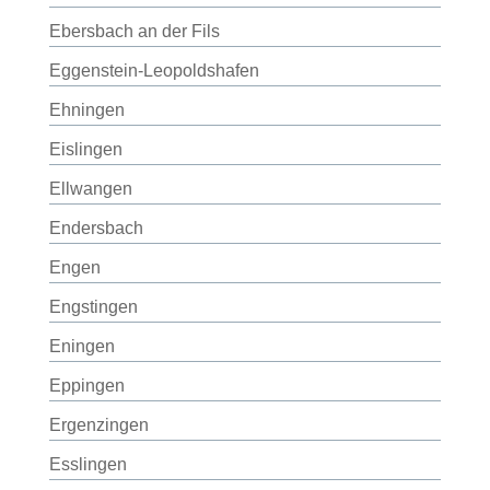
Ebersbach an der Fils
Eggenstein-Leopoldshafen
Ehningen
Eislingen
Ellwangen
Endersbach
Engen
Engstingen
Eningen
Eppingen
Ergenzingen
Esslingen