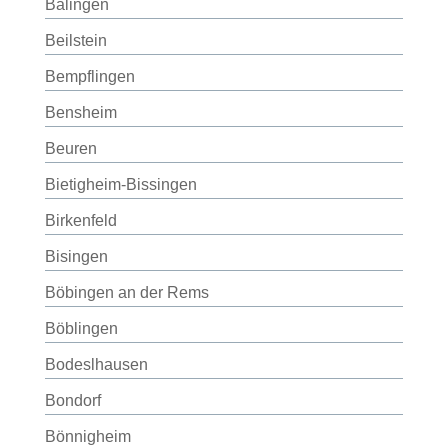
Balingen
Beilstein
Bempflingen
Bensheim
Beuren
Bietigheim-Bissingen
Birkenfeld
Bisingen
Böbingen an der Rems
Böblingen
Bodeslhausen
Bondorf
Bönnigheim