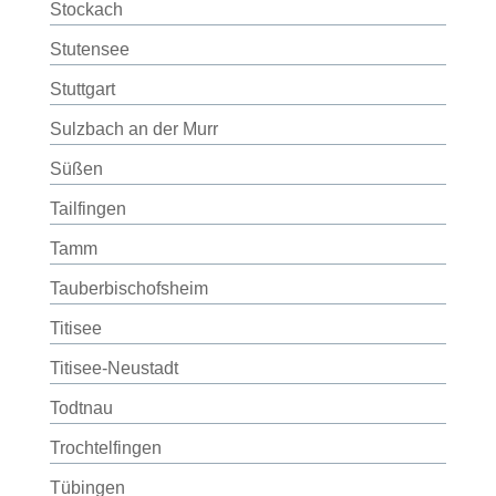
Stockach
Stutensee
Stuttgart
Sulzbach an der Murr
Süßen
Tailfingen
Tamm
Tauberbischofsheim
Titisee
Titisee-Neustadt
Todtnau
Trochtelfingen
Tübingen