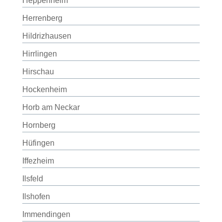
Heppenheim
Herrenberg
Hildrizhausen
Hirrlingen
Hirschau
Hockenheim
Horb am Neckar
Hornberg
Hüfingen
Iffezheim
Ilsfeld
Ilshofen
Immendingen