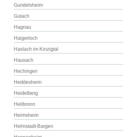
Gundelsheim
Gutach
Hagnau
Haigerloch
Haslach im Kinzigtal
Hausach
Hechingen
Heddesheim
Heidelberg
Heilbronn
Heimsheim
Helmstadt-Bargen