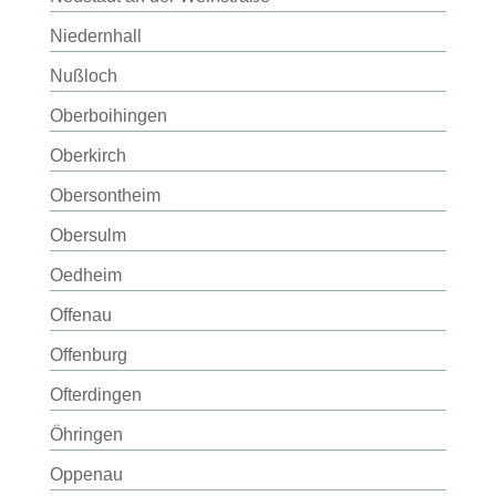
Niedernhall
Nußloch
Oberboihingen
Oberkirch
Obersontheim
Obersulm
Oedheim
Offenau
Offenburg
Ofterdingen
Öhringen
Oppenau