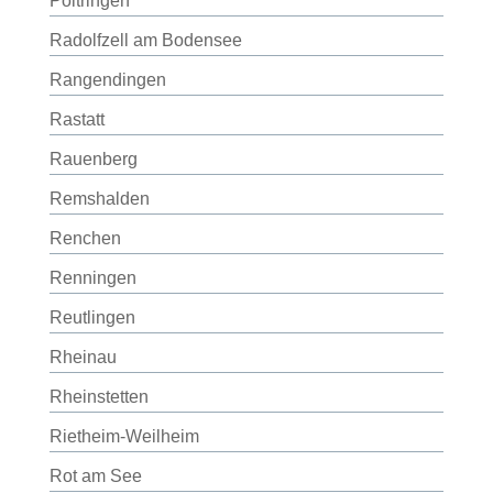
Poltringen
Radolfzell am Bodensee
Rangendingen
Rastatt
Rauenberg
Remshalden
Renchen
Renningen
Reutlingen
Rheinau
Rheinstetten
Rietheim-Weilheim
Rot am See