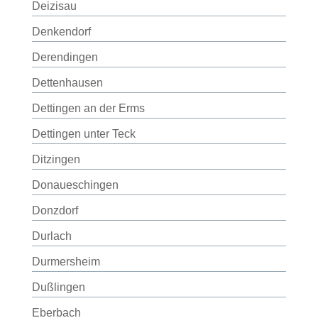
Deizisau
Denkendorf
Derendingen
Dettenhausen
Dettingen an der Erms
Dettingen unter Teck
Ditzingen
Donaueschingen
Donzdorf
Durlach
Durmersheim
Dußlingen
Eberbach