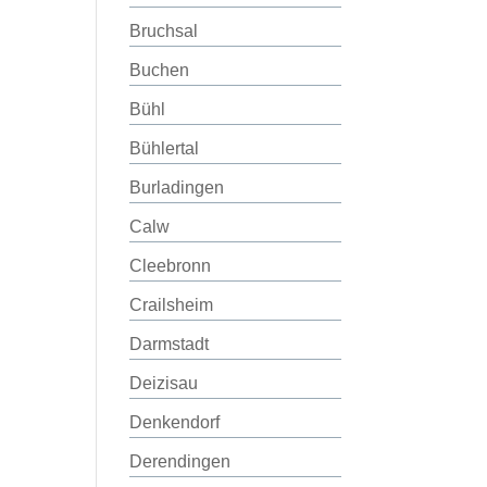
Bruchsal
Buchen
Bühl
Bühlertal
Burladingen
Calw
Cleebronn
Crailsheim
Darmstadt
Deizisau
Denkendorf
Derendingen