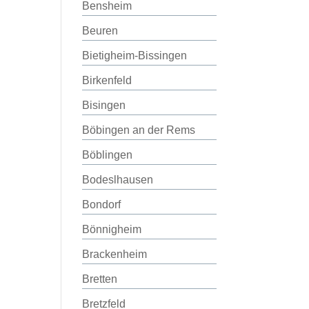
Bensheim
Beuren
Bietigheim-Bissingen
Birkenfeld
Bisingen
Böbingen an der Rems
Böblingen
Bodeslhausen
Bondorf
Bönnigheim
Brackenheim
Bretten
Bretzfeld