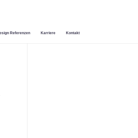
sign Referenzen
Karriere
Kontakt
e
n