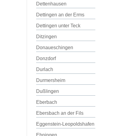
Dettenhausen
Dettingen an der Erms
Dettingen unter Teck
Ditzingen
Donaueschingen
Donzdorf
Durlach
Durmersheim
Dußlingen
Eberbach
Ebersbach an der Fils
Eggenstein-Leopoldshafen
Ehningen