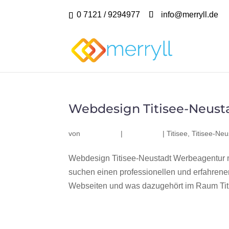
0 7121 / 9294977
info@merryll.de
Webdesign Titisee-Neust
von
|
|
Titisee
,
Titisee-Neu
Webdesign Titisee-Neustadt Werbeagentur m
suchen einen professionellen und erfahren
Webseiten und was dazugehört im Raum Titi