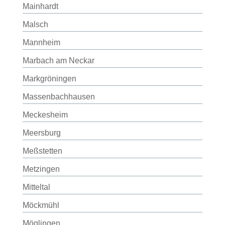
Mainhardt
Malsch
Mannheim
Marbach am Neckar
Markgröningen
Massenbachhausen
Meckesheim
Meersburg
Meßstetten
Metzingen
Mitteltal
Möckmühl
Möglingen