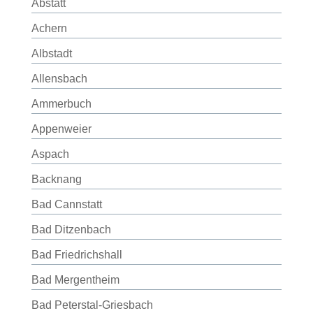
Abstatt
Achern
Albstadt
Allensbach
Ammerbuch
Appenweier
Aspach
Backnang
Bad Cannstatt
Bad Ditzenbach
Bad Friedrichshall
Bad Mergentheim
Bad Peterstal-Griesbach