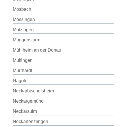
Mosbach
Mössingen
Mötzingen
Muggensturm
Mühlheim an der Donau
Mulfingen
Murrhardt
Nagold
Neckarbischofsheim
Neckargemünd
Neckarsulm
Neckartenzlingen