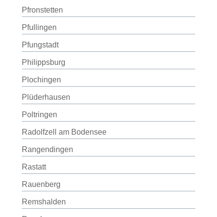
Pfronstetten
Pfullingen
Pfungstadt
Philippsburg
Plochingen
Plüderhausen
Poltringen
Radolfzell am Bodensee
Rangendingen
Rastatt
Rauenberg
Remshalden