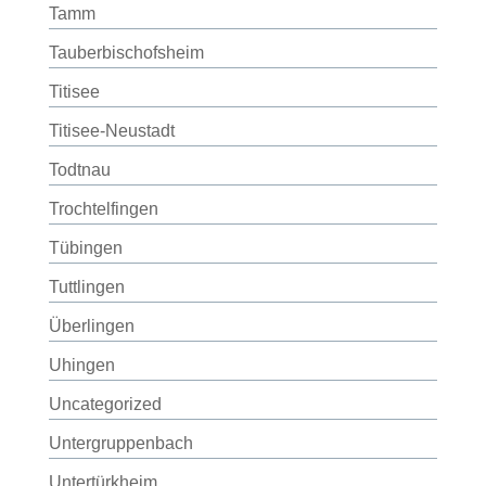
Tamm
Tauberbischofsheim
Titisee
Titisee-Neustadt
Todtnau
Trochtelfingen
Tübingen
Tuttlingen
Überlingen
Uhingen
Uncategorized
Untergruppenbach
Untertürkheim