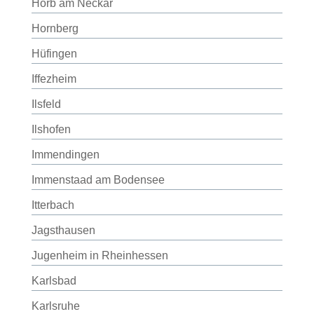
Horb am Neckar
Hornberg
Hüfingen
Iffezheim
Ilsfeld
Ilshofen
Immendingen
Immenstaad am Bodensee
Itterbach
Jagsthausen
Jugenheim in Rheinhessen
Karlsbad
Karlsruhe