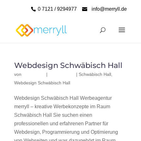
0 7121 / 9294977
info@merryll.de
Webdesign Schwäbisch Hall
von
|
|
Schwäbisch Hall
,
Webdesign Schwäbisch Hall
Webdesign Schwäbisch Hall Werbeagentur
merryll – kreative Werbekonzepte im Raum
Schwäbisch Hall Sie suchen einen
professionellen und erfahrenen Partner für
Webdesign, Programmierung und Optimierung
von Webseiten und was dazugehört im Raum