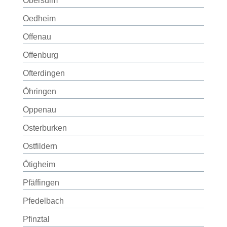
Obersulm
Oedheim
Offenau
Offenburg
Ofterdingen
Öhringen
Oppenau
Osterburken
Ostfildern
Ötigheim
Pfäffingen
Pfedelbach
Pfinztal