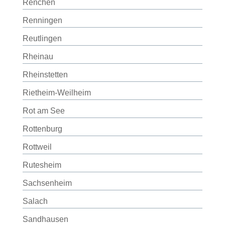
Renchen
Renningen
Reutlingen
Rheinau
Rheinstetten
Rietheim-Weilheim
Rot am See
Rottenburg
Rottweil
Rutesheim
Sachsenheim
Salach
Sandhausen