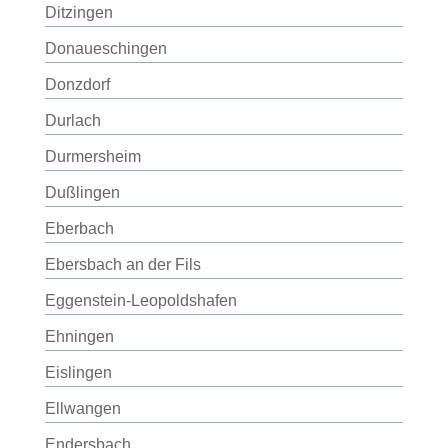
Ditzingen
Donaueschingen
Donzdorf
Durlach
Durmersheim
Dußlingen
Eberbach
Ebersbach an der Fils
Eggenstein-Leopoldshafen
Ehningen
Eislingen
Ellwangen
Endersbach