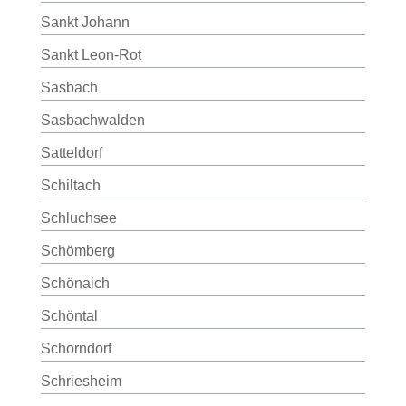
Sankt Johann
Sankt Leon-Rot
Sasbach
Sasbachwalden
Satteldorf
Schiltach
Schluchsee
Schömberg
Schönaich
Schöntal
Schorndorf
Schriesheim