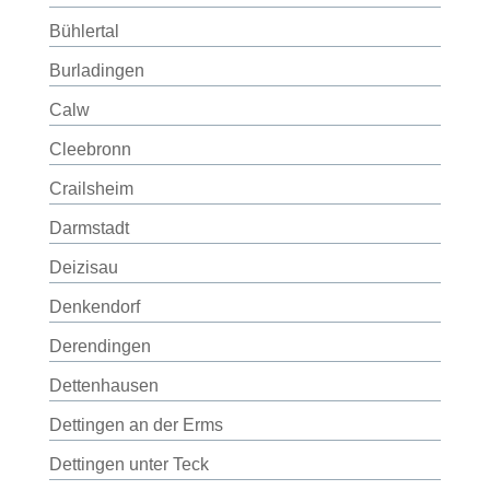
Bühlertal
Burladingen
Calw
Cleebronn
Crailsheim
Darmstadt
Deizisau
Denkendorf
Derendingen
Dettenhausen
Dettingen an der Erms
Dettingen unter Teck