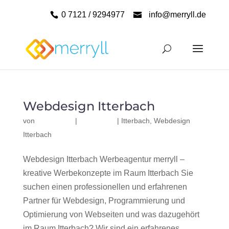
0 7121 / 9294977
info@merryll.de
Webdesign Itterbach
von
|
|
Itterbach
,
Webdesign
Itterbach
Webdesign Itterbach Werbeagentur merryll –
kreative Werbekonzepte im Raum Itterbach Sie
suchen einen professionellen und erfahrenen
Partner für Webdesign, Programmierung und
Optimierung von Webseiten und was dazugehört
im Raum Itterbach? Wir sind ein erfahrenes,...