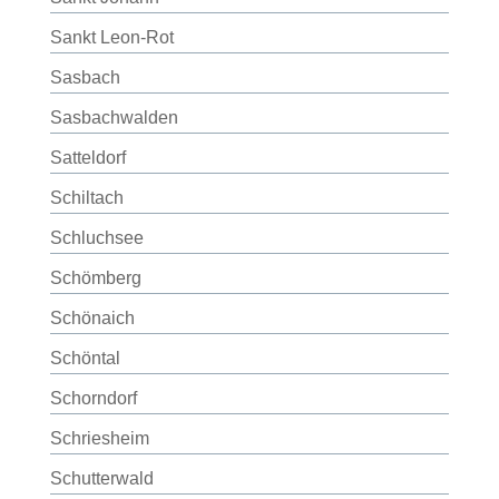
Sankt Leon-Rot
Sasbach
Sasbachwalden
Satteldorf
Schiltach
Schluchsee
Schömberg
Schönaich
Schöntal
Schorndorf
Schriesheim
Schutterwald