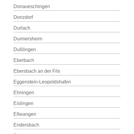
Donaueschingen
Donzdorf
Durlach
Durmersheim
Dußlingen
Eberbach
Ebersbach an der Fils
Eggenstein-Leopoldshafen
Ehningen
Eislingen
Ellwangen
Endersbach