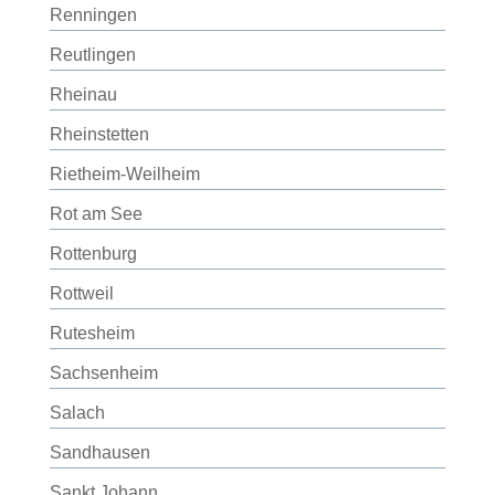
Renningen
Reutlingen
Rheinau
Rheinstetten
Rietheim-Weilheim
Rot am See
Rottenburg
Rottweil
Rutesheim
Sachsenheim
Salach
Sandhausen
Sankt Johann