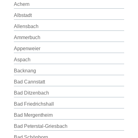
Achern
Albstadt
Allensbach
Ammerbuch
Appenweier
Aspach
Backnang
Bad Cannstatt
Bad Ditzenbach
Bad Friedrichshall
Bad Mergentheim
Bad Peterstal-Griesbach
Bad Schönborn