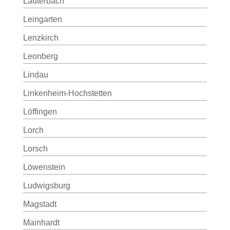
Lauterbach
Leingarten
Lenzkirch
Leonberg
Lindau
Linkenheim-Hochstetten
Löffingen
Lorch
Lorsch
Löwenstein
Ludwigsburg
Magstadt
Mainhardt