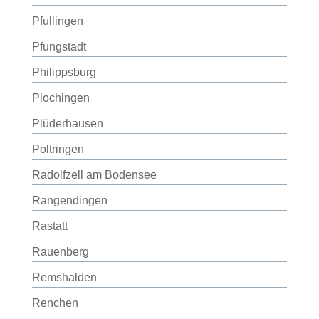
Pfullingen
Pfungstadt
Philippsburg
Plochingen
Plüderhausen
Poltringen
Radolfzell am Bodensee
Rangendingen
Rastatt
Rauenberg
Remshalden
Renchen