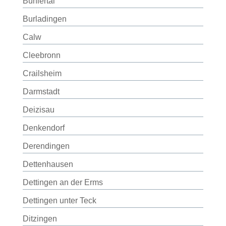
Bühlertal
Burladingen
Calw
Cleebronn
Crailsheim
Darmstadt
Deizisau
Denkendorf
Derendingen
Dettenhausen
Dettingen an der Erms
Dettingen unter Teck
Ditzingen