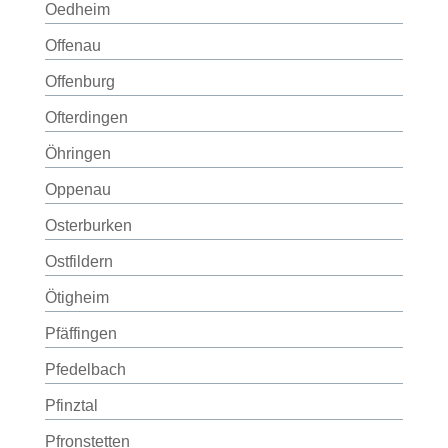
Oedheim
Offenau
Offenburg
Ofterdingen
Öhringen
Oppenau
Osterburken
Ostfildern
Ötigheim
Pfäffingen
Pfedelbach
Pfinztal
Pfronstetten