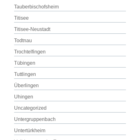
Tauberbischofsheim
Titisee
Titisee-Neustadt
Todtnau
Trochtelfingen
Tübingen
Tuttlingen
Überlingen
Uhingen
Uncategorized
Untergruppenbach
Untertürkheim