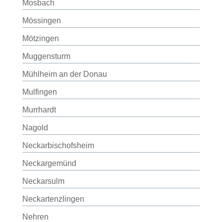
Mosbach
Mössingen
Mötzingen
Muggensturm
Mühlheim an der Donau
Mulfingen
Murrhardt
Nagold
Neckarbischofsheim
Neckargemünd
Neckarsulm
Neckartenzlingen
Nehren