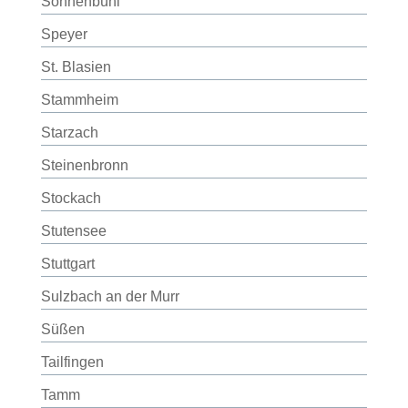
Sonnenbühl
Speyer
St. Blasien
Stammheim
Starzach
Steinenbronn
Stockach
Stutensee
Stuttgart
Sulzbach an der Murr
Süßen
Tailfingen
Tamm