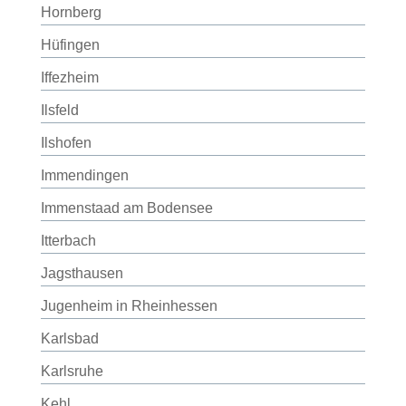
Hornberg
Hüfingen
Iffezheim
Ilsfeld
Ilshofen
Immendingen
Immenstaad am Bodensee
Itterbach
Jagsthausen
Jugenheim in Rheinhessen
Karlsbad
Karlsruhe
Kehl