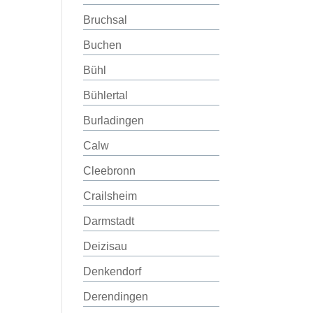
Bruchsal
Buchen
Bühl
Bühlertal
Burladingen
Calw
Cleebronn
Crailsheim
Darmstadt
Deizisau
Denkendorf
Derendingen