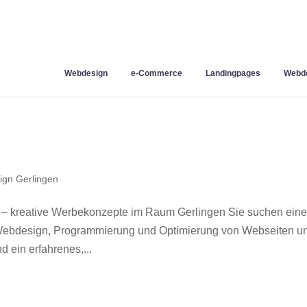
Webdesign
e-Commerce
Landingpages
Webde
gn Gerlingen
 – kreative Werbekonzepte im Raum Gerlingen Sie suchen ein
r Webdesign, Programmierung und Optimierung von Webseiten u
 ein erfahrenes,...