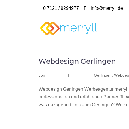
0 7121 / 9294977
info@merryll.de
Webdesign Gerlingen
von
|
|
Gerlingen
,
Webdesi
Webdesign Gerlingen Werbeagentur merryll
professionellen und erfahrenen Partner fü
was dazugehört im Raum Gerlingen? Wir sind