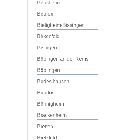
Bensheim
Beuren
Bietigheim-Bissingen
Birkenfeld
Bisingen
Böbingen an der Rems
Böblingen
Bodeslhausen
Bondorf
Bönnigheim
Brackenheim
Bretten
Bretzfeld