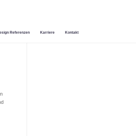
sign Referenzen
Karriere
Kontakt
en
nd