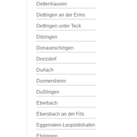
Dettenhausen
Dettingen an der Erms
Dettingen unter Teck
Ditzingen
Donaueschingen
Donzdorf
Durlach
Durmersheim
Dußlingen
Eberbach
Ebersbach an der Fils
Eggenstein-Leopoldshafen
Ehningen