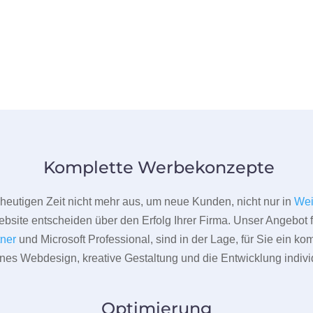
Komplette Werbekonzepte
er heutigen Zeit nicht mehr aus, um neue Kunden, nicht nur in
We
bsite entscheiden über den Erfolg Ihrer Firma. Unser Angebot f
tner
und Microsoft Professional, sind in der Lage, für Sie ein k
rnes Webdesign, kreative Gestaltung und die Entwicklung indivi
Optimierung