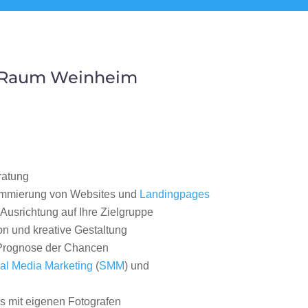
m Raum Weinheim
ratung
ammierung von Websites und
Landingpages
Ausrichtung auf Ihre Zielgruppe
on und kreative Gestaltung
rognose der Chancen
al Media Marketing
(
SMM
) und
 mit eigenen Fotografen