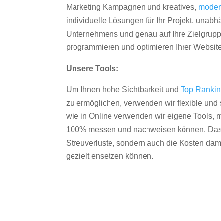
Marketing Kampagnen und kreatives,
moder
individuelle Lösungen für Ihr Projekt, unab
Unternehmens und genau auf Ihre Zielgruppe
programmieren und optimieren Ihrer Websit
Unsere Tools:
Um Ihnen hohe Sichtbarkeit und
Top Ranki
zu ermöglichen, verwenden wir flexible und s
wie in Online verwenden wir eigene Tools, m
100% messen und nachweisen können. Das re
Streuverluste, sondern auch die Kosten dam
gezielt ensetzen können.