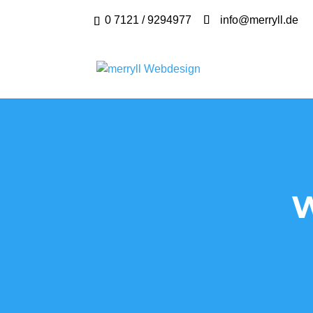
0 7121 / 9294977
info@merryll.de
W