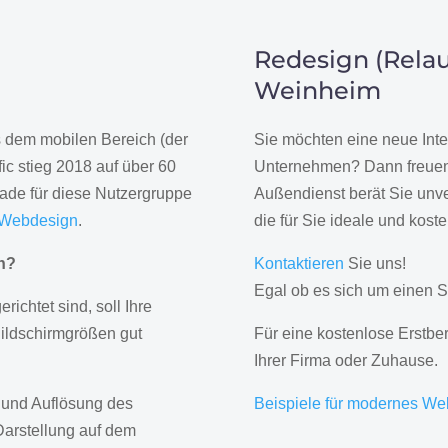
Redesign (Relau
Weinheim
us dem mobilen Bereich (der
Sie möchten eine neue Inte
ic stieg 2018 auf über 60
Unternehmen? Dann freuen 
rade für diese Nutzergruppe
Außendienst berät Sie unve
 Webdesign
.
die für Sie ideale und kost
gn?
Kontaktieren
Sie uns!
Egal ob es sich um einen S
erichtet sind, soll Ihre
Bildschirmgrößen gut
Für eine kostenlose Erstbe
Ihrer Firma oder Zuhause.
 und Auflösung des
Beispiele für modernes We
Darstellung auf dem