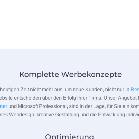
Komplette Werbekonzepte
er heutigen Zeit nicht mehr aus, um neue Kunden, nicht nur in
Ren
bsite entscheiden über den Erfolg Ihrer Firma. Unser Angebot f
tner
und Microsoft Professional, sind in der Lage, für Sie ein k
rnes Webdesign, kreative Gestaltung und die Entwicklung indivi
Optimierung