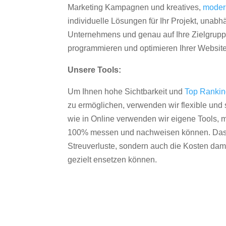
Marketing Kampagnen und kreatives,
moder
individuelle Lösungen für Ihr Projekt, unab
Unternehmens und genau auf Ihre Zielgruppe
programmieren und optimieren Ihrer Websit
Unsere Tools:
Um Ihnen hohe Sichtbarkeit und
Top Ranki
zu ermöglichen, verwenden wir flexible und s
wie in Online verwenden wir eigene Tools, m
100% messen und nachweisen können. Das re
Streuverluste, sondern auch die Kosten dam
gezielt ensetzen können.