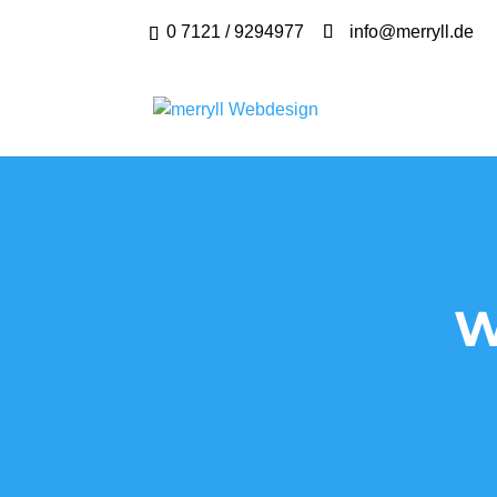
0 7121 / 9294977
info@merryll.de
W