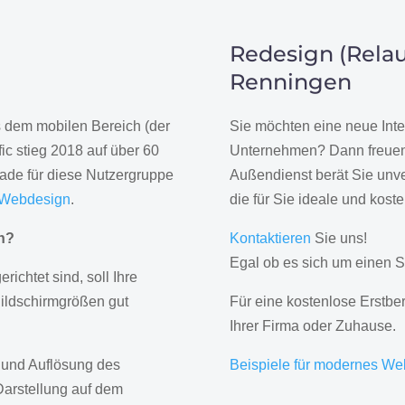
Redesign (Relau
Renningen
us dem mobilen Bereich (der
Sie möchten eine neue Inte
ic stieg 2018 auf über 60
Unternehmen? Dann freuen 
rade für diese Nutzergruppe
Außendienst berät Sie unve
 Webdesign
.
die für Sie ideale und kost
gn?
Kontaktieren
Sie uns!
Egal ob es sich um einen S
erichtet sind, soll Ihre
Bildschirmgrößen gut
Für eine kostenlose Erstbe
Ihrer Firma oder Zuhause.
 und Auflösung des
Beispiele für modernes We
Darstellung auf dem