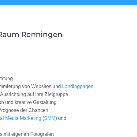
 Raum Renningen
ratung
ammierung von Websites und
Landingpages
Ausrichtung auf Ihre Zielgruppe
on und kreative Gestaltung
rognose der Chancen
al Media Marketing
(
SMM
) und
 mit eigenen Fotografen