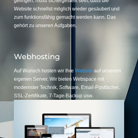
gelingen, muss sichergestellt sein, dass die
Website schnellst möglich wieder gesäubert und
zum funktionsfähig gemacht werden kann. Das
gehört zu unseren Aufgaben.
Webhosting
Auf Wunsch hosten wir Ihre
Website
auf unserem
eigenen Server. Wir bieten Webspace mit
modernster Technik, Software, Email-Postfächer,
SSL-Zertifikate, 7-Tage-Backup usw.