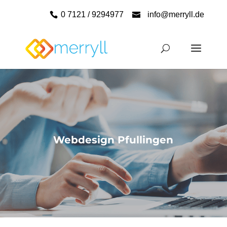
0 7121 / 9294977
info@merryll.de
Webdesign Pfullingen