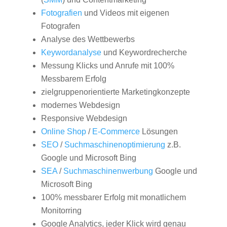
Fotografien
und Videos mit eigenen
Fotografen
Analyse des Wettbewerbs
Keywordanalyse
und Keywordrecherche
Messung Klicks und Anrufe mit 100%
Messbarem Erfolg
zielgruppenorientierte Marketingkonzepte
modernes Webdesign
Responsive Webdesign
Online Shop
/
E-Commerce
Lösungen
SEO
/
Suchmaschinenoptimierung
z.B.
Google und Microsoft Bing
SEA
/
Suchmaschinenwerbung
Google und
Microsoft Bing
100% messbarer Erfolg mit monatlichem
Monitorring
Google Analytics, jeder Klick wird genau