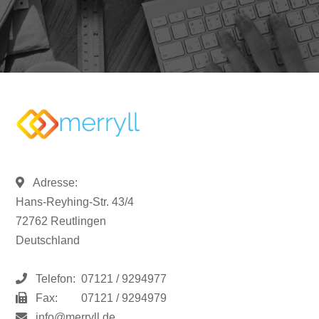
Adresse:
Hans-Reyhing-Str. 43/4
72762 Reutlingen
Deutschland
Telefon:
07121 / 9294977
Fax:
07121 / 9294979
info@merryll.de