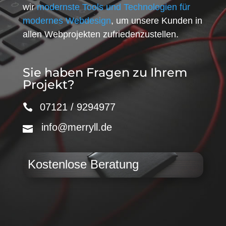
wir
modernste Tools und Technologien für
modernes Webdesign
, um unsere Kunden in
allen Webprojekten zufriedenzustellen.
Sie haben Fragen zu Ihrem
Projekt?
07121 / 9294977
info@merryll.de
Kostenlose Beratung