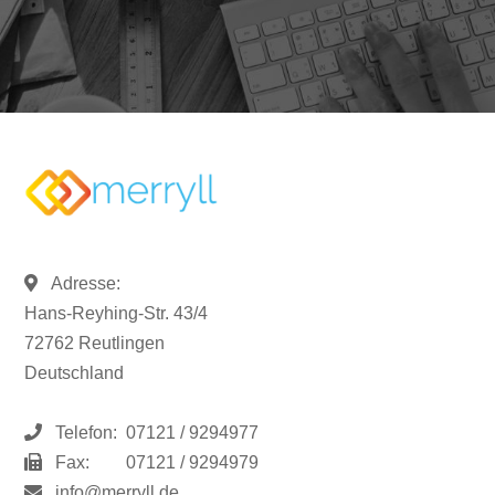
Adresse:
Hans-Reyhing-Str. 43/4
72762 Reutlingen
Deutschland
Telefon:
07121 / 9294977
Fax:
07121 / 9294979
info@merryll.de