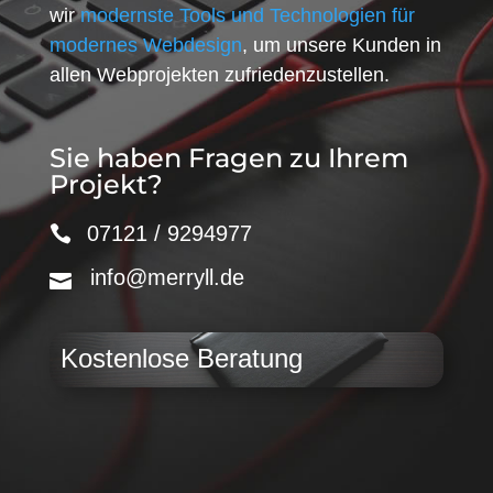
wir
modernste Tools und Technologien für
modernes Webdesign
, um unsere Kunden in
allen Webprojekten zufriedenzustellen.
Sie haben Fragen zu Ihrem
Projekt?
07121 / 9294977
info@merryll.de
Kostenlose Beratung