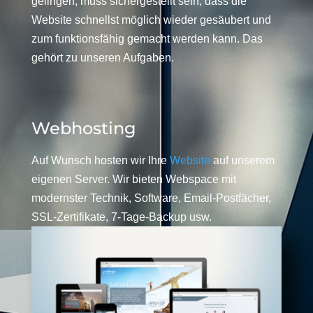
gelingen, muss sichergestellt sein, dass die
Website schnellst möglich wieder gesäubert und
zum funktionsfähig gemacht werden kann. Das
gehört zu unseren Aufgaben.
Webhosting
Auf Wunsch hosten wir Ihre
Website
auf unserem
eigenen Server. Wir bieten Webspace mit
modernster Technik, Software, Email-Postfächer,
SSL-Zertifikate, 7-Tage-Backup usw.