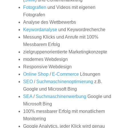
Fotografien
und Videos mit eigenen
Fotografen
Analyse des Wettbewerbs
Keywordanalyse
und Keywordrecherche
Messung Klicks und Anrufe mit 100%
Messbarem Erfolg
zielgruppenorientierte Marketingkonzepte
modernes Webdesign
Responsive Webdesign
Online Shop
/
E-Commerce
Lösungen
SEO
/
Suchmaschinenoptimierung
z.B.
Google und Microsoft Bing
SEA
/
Suchmaschinenwerbung
Google und
Microsoft Bing
100% messbarer Erfolg mit monatlichem
Monitorring
Google Analytics, jeder Klick wird genau