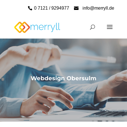
0 7121 / 9294977
info@merryll.de
Webdesign Obersulm