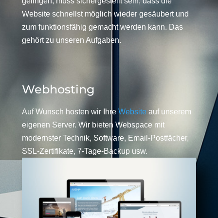
gelingen, muss sichergestellt sein, dass die
Website schnellst möglich wieder gesäubert und
zum funktionsfähig gemacht werden kann. Das
gehört zu unseren Aufgaben.
Webhosting
Auf Wunsch hosten wir Ihre
Website
auf unserem
eigenen Server. Wir bieten Webspace mit
modernster Technik, Software, Email-Postfächer,
SSL-Zertifikate, 7-Tage-Backup usw.