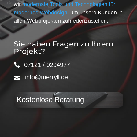
wir
modernste Tools und Technologien für
modernes Webdesign
, um unsere Kunden in
allen Webprojekten zufriedenzustellen.
Sie haben Fragen zu Ihrem
Projekt?
07121 / 9294977
info@merryll.de
Kostenlose Beratung