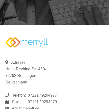
Adresse:
Hans-Reyhing-Str. 43/4
72762 Reutlingen
Deutschland
Telefon:
07121 / 9294977
Fax:
07121 / 9294979
info@merryll.de