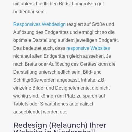
mit unterschiedlichen Bildschirmgrößen gut
bedienbar sein.
Responsives Webdesign
reagiert auf Größe und
Auflösung des Endgerätes und ermöglicht so die
optimale Darstellung auf dem jeweiligen Endgerät.
Das bedeutet auch, dass
responsive Websites
nicht auf allen Endgeräten gleich aussehen. Je
nach Breite oder Auflösung des Gerätes kann die
Darstellung unterschiedlich sein. Bild- und
Schriftgröße werden angepasst. Inhalte, z.B.
einzelne Bilder und Designelemente, die nicht
wichtig sind, können um Platz zu sparen auf
Tablets oder Smartphones automatisch
ausgeblendet werden etc.
Redesign (Relaunch) Ihrer