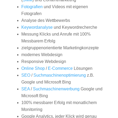
Fotografien
und Videos mit eigenen
Fotografen
Analyse des Wettbewerbs
Keywordanalyse
und Keywordrecherche
Messung Klicks und Anrufe mit 100%
Messbarem Erfolg
zielgruppenorientierte Marketingkonzepte
modernes Webdesign
Responsive Webdesign
Online Shop
/
E-Commerce
Lösungen
SEO
/
Suchmaschinenoptimierung
z.B.
Google und Microsoft Bing
SEA
/
Suchmaschinenwerbung
Google und
Microsoft Bing
100% messbarer Erfolg mit monatlichem
Monitorring
Google Analytics, jeder Klick wird genau