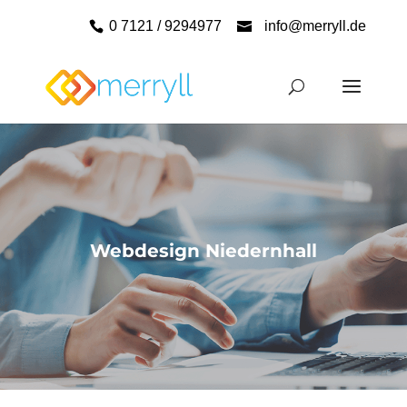
0 7121 / 9294977
info@merryll.de
Webdesign Niedernhall