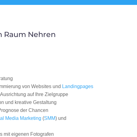
im Raum Nehren
ratung
ammierung von Websites und
Landingpages
Ausrichtung auf Ihre Zielgruppe
on und kreative Gestaltung
rognose der Chancen
al Media Marketing
(
SMM
) und
 mit eigenen Fotografen