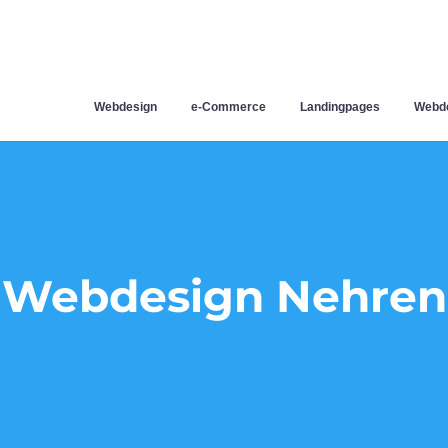
Webdesign
e-Commerce
Landingpages
Webde
Webdesign Nehren