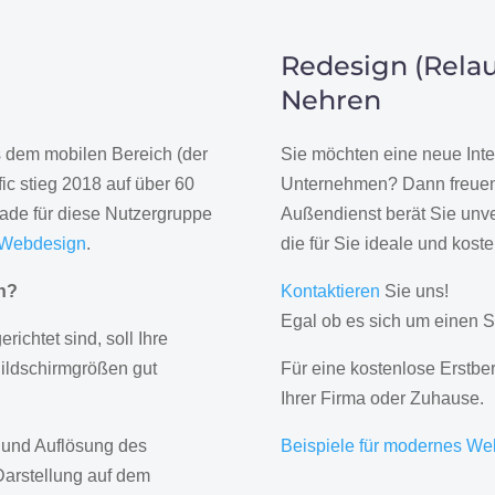
Redesign (Relau
Nehren
us dem mobilen Bereich (der
Sie möchten eine neue Inte
ic stieg 2018 auf über 60
Unternehmen? Dann freuen 
rade für diese Nutzergruppe
Außendienst berät Sie unve
 Webdesign
.
die für Sie ideale und kost
gn?
Kontaktieren
Sie uns!
Egal ob es sich um einen S
erichtet sind, soll Ihre
Bildschirmgrößen gut
Für eine kostenlose Erstbe
Ihrer Firma oder Zuhause.
 und Auflösung des
Beispiele für modernes We
Darstellung auf dem