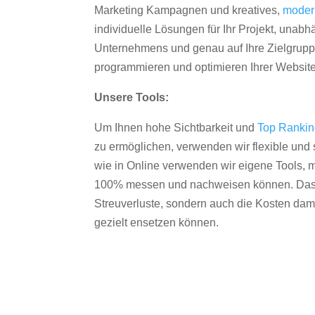
Marketing Kampagnen und kreatives,
moder
individuelle Lösungen für Ihr Projekt, unab
Unternehmens und genau auf Ihre Zielgruppe
programmieren und optimieren Ihrer Websit
Unsere Tools:
Um Ihnen hohe Sichtbarkeit und
Top Ranki
zu ermöglichen, verwenden wir flexible und s
wie in Online verwenden wir eigene Tools, m
100% messen und nachweisen können. Das re
Streuverluste, sondern auch die Kosten dam
gezielt ensetzen können.