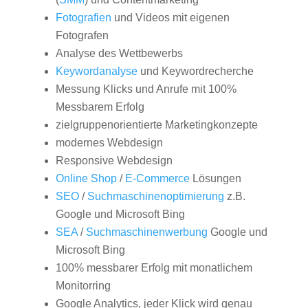
Fotografien
und Videos mit eigenen
Fotografen
Analyse des Wettbewerbs
Keywordanalyse
und Keywordrecherche
Messung Klicks und Anrufe mit 100%
Messbarem Erfolg
zielgruppenorientierte Marketingkonzepte
modernes Webdesign
Responsive Webdesign
Online Shop
/
E-Commerce
Lösungen
SEO
/
Suchmaschinenoptimierung
z.B.
Google und Microsoft Bing
SEA
/
Suchmaschinenwerbung
Google und
Microsoft Bing
100% messbarer Erfolg mit monatlichem
Monitorring
Google Analytics, jeder Klick wird genau