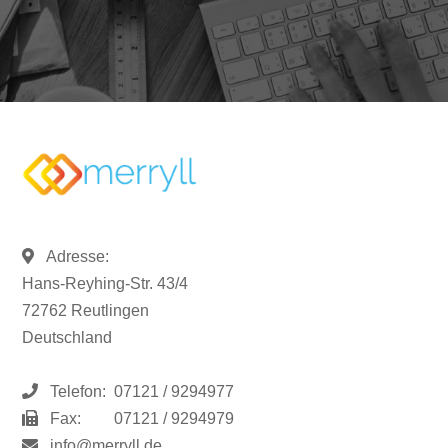
Adresse:
Hans-Reyhing-Str. 43/4
72762 Reutlingen
Deutschland
Telefon:
07121 / 9294977
Fax:
07121 / 9294979
info@merryll.de