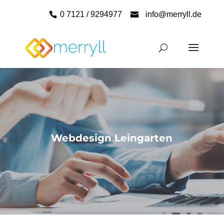
0 7121 / 9294977
info@merryll.de
Webdesign Leingarten