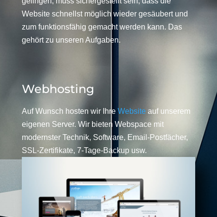
gelingen, muss sichergestellt sein, dass die
Website schnellst möglich wieder gesäubert und
zum funktionsfähig gemacht werden kann. Das
gehört zu unseren Aufgaben.
Webhosting
Auf Wunsch hosten wir Ihre
Website
auf unserem
eigenen Server. Wir bieten Webspace mit
modernster Technik, Software, Email-Postfächer,
SSL-Zertifikate, 7-Tage-Backup usw.