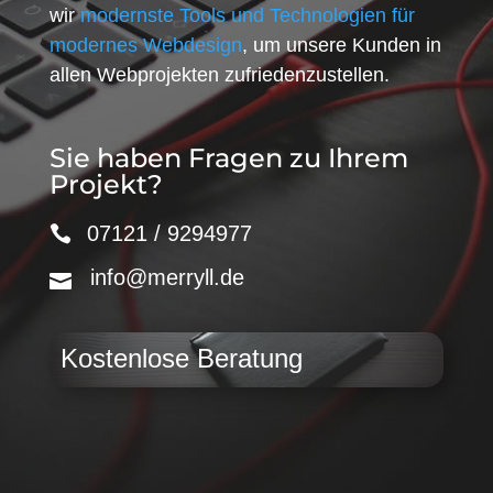
wir
modernste Tools und Technologien für
modernes Webdesign
, um unsere Kunden in
allen Webprojekten zufriedenzustellen.
Sie haben Fragen zu Ihrem
Projekt?
07121 / 9294977
info@merryll.de
Kostenlose Beratung