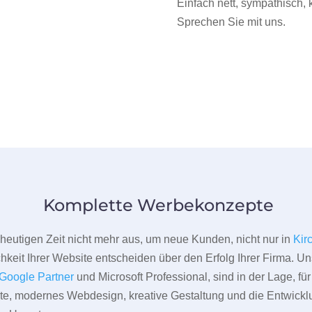
Einfach nett, sympathisch,
Sprechen Sie mit uns.
Komplette Werbekonzepte
er heutigen Zeit nicht mehr aus, um neue Kunden, nicht nur in
Kir
hkeit Ihrer Website entscheiden über den Erfolg Ihrer Firma. Un
Google Partner
und Microsoft Professional, sind in der Lage, f
pte, modernes Webdesign, kreative Gestaltung und die Entwickl