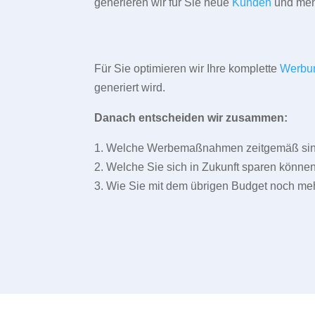
generieren wir für Sie neue
Kunden
und meh
Für Sie optimieren wir Ihre komplette
Werbu
generiert wird.
Danach entscheiden wir zusammen:
1. Welche Werbemaßnahmen zeitgemäß sind 
2. Welche Sie sich in Zukunft sparen können
3. Wie Sie mit dem übrigen Budget noch meh