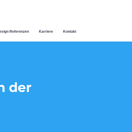
sign Referenzen
Karriere
Kontakt
n der