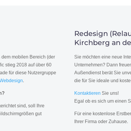
Redesign (Relau
Kirchberg an de
us dem mobilen Bereich (der
Sie möchten eine neue Inte
ic stieg 2018 auf über 60
Unternehmen? Dann freuen 
rade für diese Nutzergruppe
Außendienst berät Sie unve
 Webdesign
.
die für Sie ideale und kost
gn?
Kontaktieren
Sie uns!
Egal ob es sich um einen S
erichtet sind, soll Ihre
Bildschirmgrößen gut
Für eine kostenlose Erstbe
Ihrer Firma oder Zuhause.