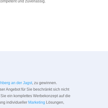
 kompetent und zuverlässig.
chberg an der Jagst
, zu gewinnen.
ser Angebot für Sie beschränkt sich nicht
ür Sie ein komplettes Werbekonzept auf die
ung individueller
Marketing
Lösungen,