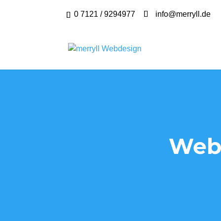
0 7121 / 9294977
info@merryll.de
Webd