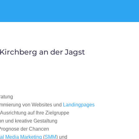
irchberg an der Jagst
ratung
ammierung von Websites und
Landingpages
Ausrichtung auf Ihre Zielgruppe
on und kreative Gestaltung
rognose der Chancen
al Media Marketing
(
SMM
) und