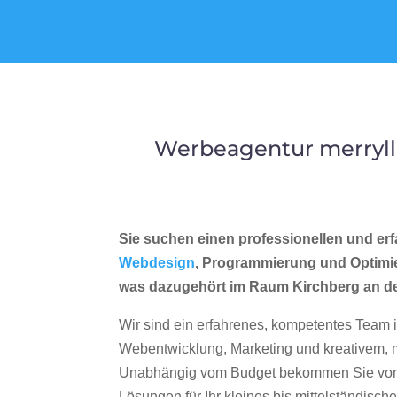
Werbeagentur merryll
Sie suchen einen professionellen und erf
Webdesign
, Programmierung und Optimi
was dazugehört im Raum Kirchberg an d
Wir sind ein erfahrenes, kompetentes Team 
Webentwicklung, Marketing und kreativem
Unabhängig vom Budget bekommen Sie von 
Lösungen für Ihr kleines bis mittelständisc