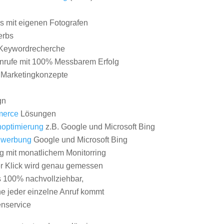
 mit eigenen Fotografen
erbs
Keywordrecherche
nrufe mit 100% Messbarem Erfolg
e Marketingkonzepte
gn
erce
Lösungen
optimierung
z.B. Google und Microsoft Bing
nwerbung
Google und Microsoft Bing
g mit monatlichem Monitorring
er Klick wird genau gemessen
s 100% nachvollziehbar,
 jeder einzelne Anruf kommt
nservice