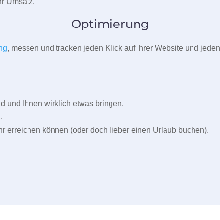
r Umsatz.
Optimierung
ng
, messen und tracken jeden Klick auf Ihrer Website und jeden
und Ihnen wirklich etwas bringen.
.
r erreichen können (oder doch lieber einen Urlaub buchen).