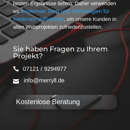
besten Ergebnisse liefern. Daher verwenden
wir
modernste Tools und Technologien für
modernes Webdesign
, um unsere Kunden in
allen Webprojekten zufriedenzustellen.
Sie haben Fragen zu Ihrem
Projekt?
07121 / 9294977
info@merryll.de
Kostenlose Beratung