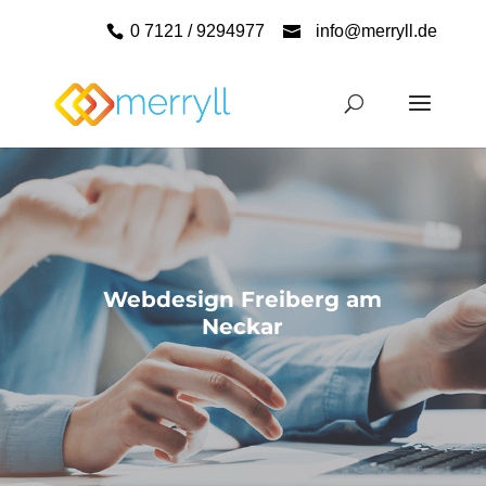
0 7121 / 9294977
info@merryll.de
Webdesign Freiberg am
Neckar