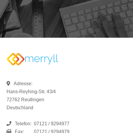
Adresse:
Hans-Reyhing-Str. 43/4
72762 Reutlingen
Deutschland
Telefon:
07121 / 9294977
Fax:
07121 / 9294979