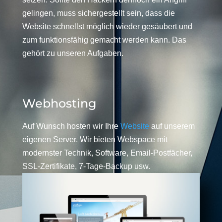
gelingen, muss sichergestellt sein, dass die
Website schnellst möglich wieder gesäubert und
zum funktionsfähig gemacht werden kann. Das
gehört zu unseren Aufgaben.
Webhosting
Auf Wunsch hosten wir Ihre
Website
auf unserem
eigenen Server. Wir bieten Webspace mit
modernster Technik, Software, Email-Postfächer,
SSL-Zertifikate, 7-Tage-Backup usw.