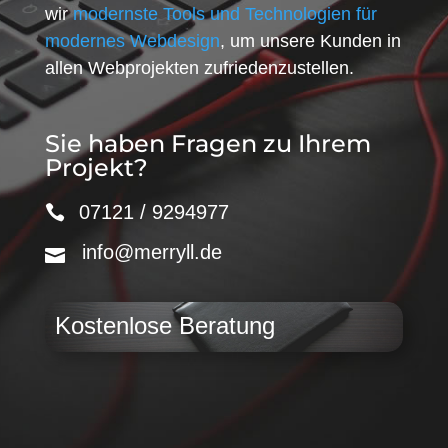
wir
modernste Tools und Technologien für
modernes Webdesign
, um unsere Kunden in
allen Webprojekten zufriedenzustellen.
Sie haben Fragen zu Ihrem
Projekt?
07121 / 9294977
info@merryll.de
Kostenlose Beratung