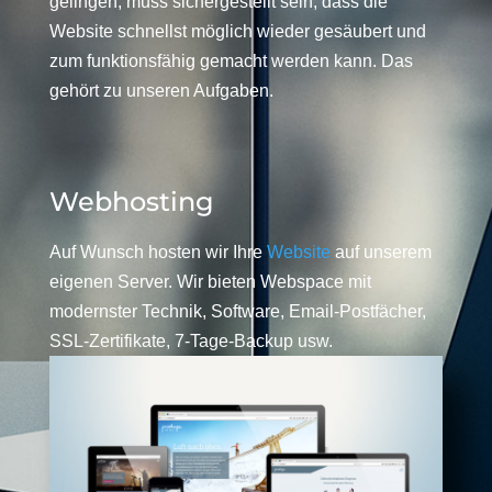
gelingen, muss sichergestellt sein, dass die
Website schnellst möglich wieder gesäubert und
zum funktionsfähig gemacht werden kann. Das
gehört zu unseren Aufgaben.
Webhosting
Auf Wunsch hosten wir Ihre
Website
auf unserem
eigenen Server. Wir bieten Webspace mit
modernster Technik, Software, Email-Postfächer,
SSL-Zertifikate, 7-Tage-Backup usw.