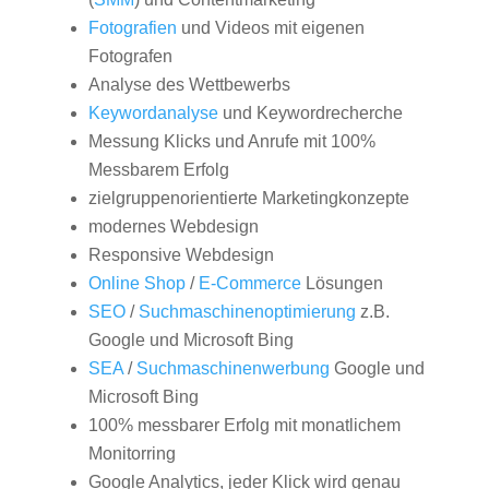
Fotografien
und Videos mit eigenen
Fotografen
Analyse des Wettbewerbs
Keywordanalyse
und Keywordrecherche
Messung Klicks und Anrufe mit 100%
Messbarem Erfolg
zielgruppenorientierte Marketingkonzepte
modernes Webdesign
Responsive Webdesign
Online Shop
/
E-Commerce
Lösungen
SEO
/
Suchmaschinenoptimierung
z.B.
Google und Microsoft Bing
SEA
/
Suchmaschinenwerbung
Google und
Microsoft Bing
100% messbarer Erfolg mit monatlichem
Monitorring
Google Analytics, jeder Klick wird genau