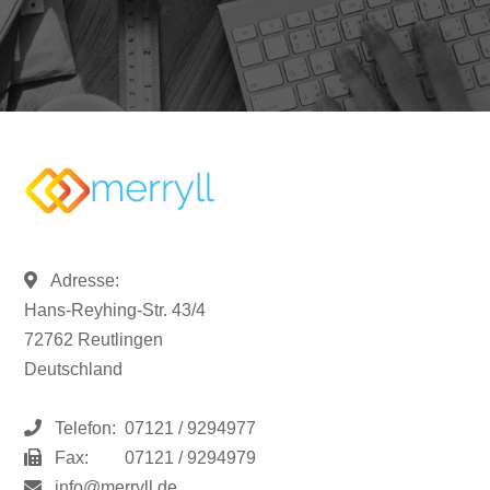
Adresse:
Hans-Reyhing-Str. 43/4
72762 Reutlingen
Deutschland
Telefon:
07121 / 9294977
Fax:
07121 / 9294979
info@merryll.de