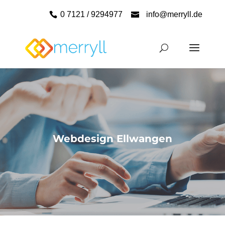
0 7121 / 9294977
info@merryll.de
Webdesign Ellwangen