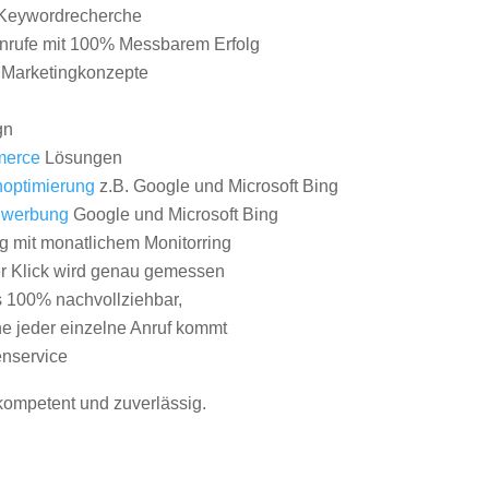
Keywordrecherche
nrufe mit 100% Messbarem Erfolg
e Marketingkonzepte
gn
erce
Lösungen
optimierung
z.B. Google und Microsoft Bing
nwerbung
Google und Microsoft Bing
g mit monatlichem Monitorring
er Klick wird genau gemessen
s 100% nachvollziehbar,
 jeder einzelne Anruf kommt
nservice
 kompetent und zuverlässig.