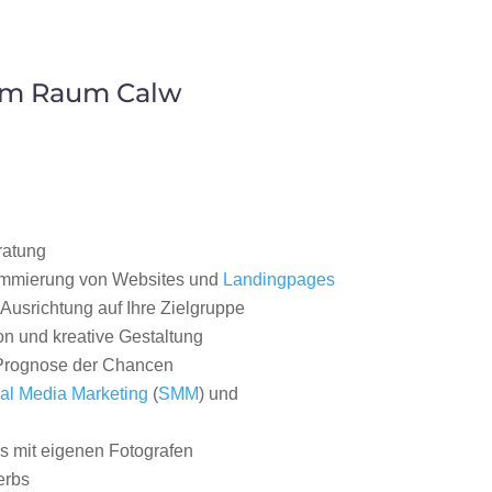
 im Raum Calw
ratung
ammierung von Websites und
Landingpages
Ausrichtung auf Ihre Zielgruppe
on und kreative Gestaltung
rognose der Chancen
al Media Marketing
(
SMM
) und
 mit eigenen Fotografen
erbs